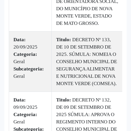
DE ORIENTADORA SOCIAL,
DO MUNICÍPIO DE NOVA
MONTE VERDE, ESTADO
DE MATO GROSSO.
Data:
Titulo:
DECRETO Nº 133,
20/09/2025
DE 10 DE SETEMBRO DE
|
Categoria:
2025. SÚMULA: NOMEIA O
B
Geral
CONSELHO MUNICIPAL DE
v
Subcategoria:
SEGURANÇA ALIMENTAR
Geral
E NUTRICIONAL DE NOVA
MONTE VERDE (COMSEA).
Data:
Titulo:
DECRETO Nº 132,
09/09/2025
DE 09 DE SETEMBRO DE
|
Categoria:
2025 SÚMULA: APROVA O
B
Geral
REGIMENTO INTERNO DO
v
Subcategoria:
CONSELHO MUNICIPAL DE