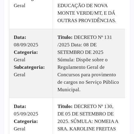
Geral
EDUCAÇÃO DE NOVA
MONTE VERDE/MT, E DÁ
OUTRAS PROVIDÊNCIAS.
Data:
Titulo:
DECRETO Nº 131
08/09/2025
/2025 Data: 08 DE
|
Categoria:
SETEMBRO DE 2025
B
Geral
Súmula: Dispõe sobre o
v
Subcategoria:
Regulamento Geral de
Geral
Concursos para provimento
de cargos no Serviço Público
Municipal.
Data:
Titulo:
DECRETO Nº 130,
05/09/2025
DE 05 DE SETEMBRO DE
|
Categoria:
2025. SÚMULA: NOMEIA A
B
Geral
SRA. KAROLINE FREITAS
v