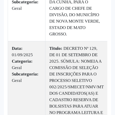
Subcategoria:
DA CUNHA, PARA O
Geral
CARGO DE CHEFE DE
DIVISÃO, DO MUNICÍPIO
DE NOVA MONTE VERDE,
ESTADO DE MATO
GROSSO.
Data:
Titulo:
DECRETO Nº 129,
01/09/2025
DE 01 DE SETEMBRO DE
|
Categoria:
2025. SÚMULA: NOMEIA A
B
Geral
COMISSÃO DE SELEÇÃO
v
Subcategoria:
DE INSCRIÇÕES PARA O
Geral
PROCESSO SELETIVO
002/2025/SMECET/NMV/MT
DOS CANDIDATOS(AS) E
CADASTRO RESERVA DE
BOLSISTAS PARA ATUAR
NO PROGRAMA LEITURA E