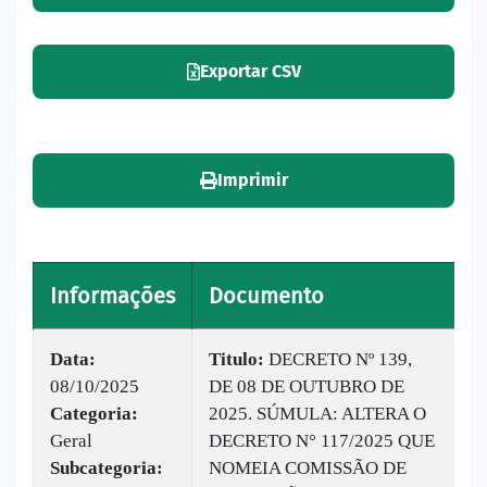
Exportar CSV
Imprimir
Informações
Documento
V
Data:
Titulo:
DECRETO Nº 139,
08/10/2025
DE 08 DE OUTUBRO DE
|
Categoria:
2025. SÚMULA: ALTERA O
B
Geral
DECRETO N° 117/2025 QUE
v
Subcategoria:
NOMEIA COMISSÃO DE