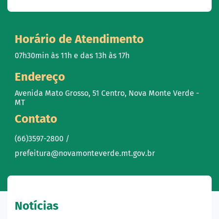
Horário de Atendimento
07h30min às 11h e das 13h às 17h
Endereço
Avenida Mato Grosso, 51 Centro, Nova Monte Verde -
MT
Contato
(66)3597-2800 /
prefeitura@novamonteverde.mt.gov.br
Notícias