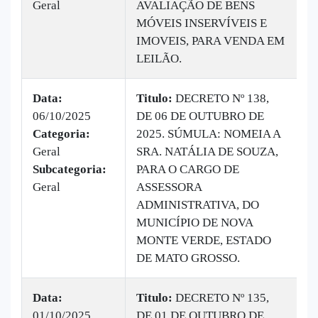
Geral
AVALIAÇÃO DE BENS
MÓVEIS INSERVÍVEIS E
IMOVEIS, PARA VENDA EM
LEILÃO.
Data:
Titulo:
DECRETO Nº 138,
06/10/2025
DE 06 DE OUTUBRO DE
|
Categoria:
2025. SÚMULA: NOMEIA A
B
Geral
SRA. NATÁLIA DE SOUZA,
v
Subcategoria:
PARA O CARGO DE
Geral
ASSESSORA
ADMINISTRATIVA, DO
MUNICÍPIO DE NOVA
MONTE VERDE, ESTADO
DE MATO GROSSO.
Data:
Titulo:
DECRETO Nº 135,
01/10/2025
DE 01 DE OUTUBRO DE
|