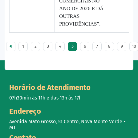
COMERCIAIS NO
ANO DE 2026 E DÁ
OUTRAS
PROVIDÊNCIAS”.
1
2
3
4
5
6
7
8
9
10
Horário de Atendimento
07h30min às 11h e das 13h às 17h
Endereço
Avenida Mato Grosso, 51 Centro, Nova Monte Verde -
MT
Contato