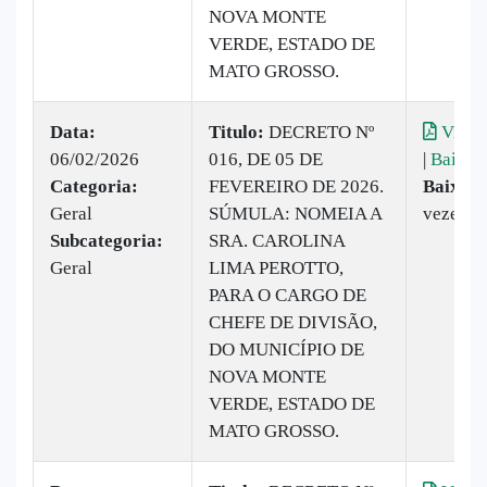
NOVA MONTE
VERDE, ESTADO DE
MATO GROSSO.
Data:
Titulo:
DECRETO Nº
Visual
06/02/2026
016, DE 05 DE
|
Baixar
Categoria:
FEVEREIRO DE 2026.
Baixado
Geral
SÚMULA: NOMEIA A
vezes
Subcategoria:
SRA. CAROLINA
Geral
LIMA PEROTTO,
PARA O CARGO DE
CHEFE DE DIVISÃO,
DO MUNICÍPIO DE
NOVA MONTE
VERDE, ESTADO DE
MATO GROSSO.