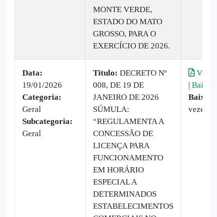
MONTE VERDE,
ESTADO DO MATO
GROSSO, PARA O
EXERCÍCIO DE 2026.
Data:
Titulo:
DECRETO Nº
Visual
19/01/2026
008, DE 19 DE
|
Baixar
Categoria:
JANEIRO DE 2026
Baixado
Geral
SÚMULA:
vezes
Subcategoria:
“REGULAMENTA A
Geral
CONCESSÃO DE
LICENÇA PARA
FUNCIONAMENTO
EM HORÁRIO
ESPECIAL A
DETERMINADOS
ESTABELECIMENTOS