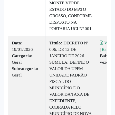
MONTE VERDE,
ESTADO DO MATO
GROSSO, CONFORME
DISPOSTO NA
PORTARIA UCI Nº 001
Data:
Titulo:
DECRETO Nº
Visual
19/01/2026
006, DE 12 DE
|
Baixar
Categoria:
JANEIRO DE 2026.
Baixado
Geral
SÚMULA: DEFINE O
vezes
Subcategoria:
VALOR DA UPFM -
Geral
UNIDADE PADRÃO
FISCAL DO
MUNICÍPIO E O
VALOR DA TAXA DE
EXPEDIENTE,
COBRADA PELO
MUNICÍPIO DE NOVA