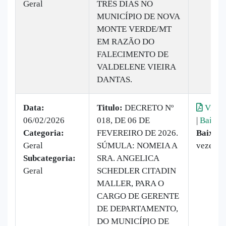
Geral
TRÊS DIAS NO
MUNICÍPIO DE NOVA
MONTE VERDE/MT
EM RAZÃO DO
FALECIMENTO DE
VALDELENE VIEIRA
DANTAS.
Data:
Titulo:
DECRETO Nº
Visual
06/02/2026
018, DE 06 DE
|
Baixar
Categoria:
FEVEREIRO DE 2026.
Baixado
Geral
SÚMULA: NOMEIA A
vezes
Subcategoria:
SRA. ANGELICA
Geral
SCHEDLER CITADIN
MALLER, PARA O
CARGO DE GERENTE
DE DEPARTAMENTO,
DO MUNICÍPIO DE