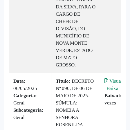
DA SILVA, PARA O
CARGO DE
CHEFE DE
DIVISÃO, DO
MUNICÍPIO DE
NOVA MONTE
VERDE, ESTADO
DE MATO
GROSSO.
Data:
Titulo:
DECRETO
Visualiza
06/05/2025
Nº 090, DE 06 DE
|
Baixar
Categoria:
MAIO DE 2025.
Baixado:
1
Geral
SÚMULA:
vezes
Subcategoria:
NOMEIA A
Geral
SENHORA
ROSENILDA