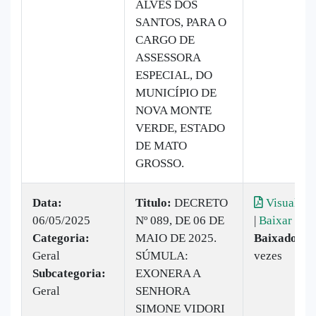
ALVES DOS
SANTOS, PARA O
CARGO DE
ASSESSORA
ESPECIAL, DO
MUNICÍPIO DE
NOVA MONTE
VERDE, ESTADO
DE MATO
GROSSO.
Data:
Titulo:
DECRETO
Visualiza
06/05/2025
Nº 089, DE 06 DE
|
Baixar
Categoria:
MAIO DE 2025.
Baixado:
7
Geral
SÚMULA:
vezes
Subcategoria:
EXONERA A
Geral
SENHORA
SIMONE VIDORI