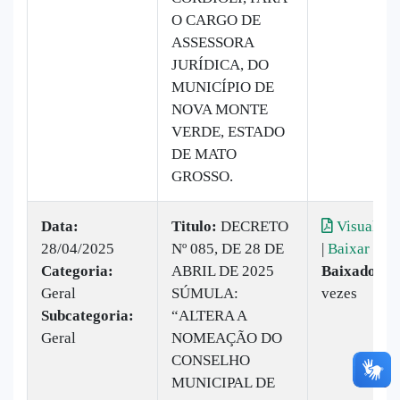
O CARGO DE
ASSESSORA
JURÍDICA, DO
MUNICÍPIO DE
NOVA MONTE
VERDE, ESTADO
DE MATO
GROSSO.
Data:
Titulo:
DECRETO
Visualiza
28/04/2025
Nº 085, DE 28 DE
|
Baixar
Categoria:
ABRIL DE 2025
Baixado:
8
Geral
SÚMULA:
vezes
Subcategoria:
“ALTERA A
Geral
NOMEAÇÃO DO
CONSELHO
MUNICIPAL DE