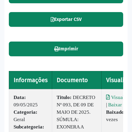
Exportar CSV
Imprimir
Informações
Documento
Visualiza
Data:
Titulo:
DECRETO
Visualiza
09/05/2025
Nº 093, DE 09 DE
|
Baixar
Categoria:
MAIO DE 2025.
Baixado:
3
Geral
SÚMULA:
vezes
Subcategoria:
EXONERA A