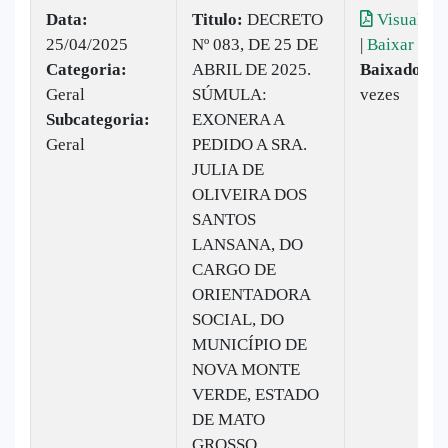
Data:
Titulo:
DECRETO
Visualiza
25/04/2025
Nº 083, DE 25 DE
|
Baixar
Categoria:
ABRIL DE 2025.
Baixado:
9
Geral
SÚMULA:
vezes
Subcategoria:
EXONERA A
Geral
PEDIDO A SRA.
JULIA DE
OLIVEIRA DOS
SANTOS
LANSANA, DO
CARGO DE
ORIENTADORA
SOCIAL, DO
MUNICÍPIO DE
NOVA MONTE
VERDE, ESTADO
DE MATO
GROSSO.