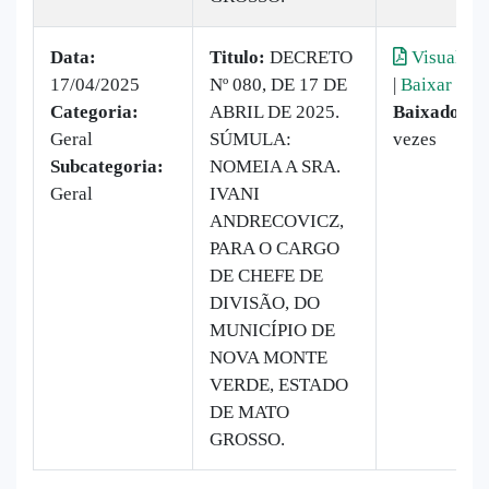
Data:
Titulo:
DECRETO
Visualiza
17/04/2025
Nº 080, DE 17 DE
|
Baixar
Categoria:
ABRIL DE 2025.
Baixado:
8
Geral
SÚMULA:
vezes
Subcategoria:
NOMEIA A SRA.
Geral
IVANI
ANDRECOVICZ,
PARA O CARGO
DE CHEFE DE
DIVISÃO, DO
MUNICÍPIO DE
NOVA MONTE
VERDE, ESTADO
DE MATO
GROSSO.