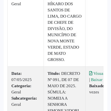
Geral
HÍKARO DOS
SANTOS DE
LIMA, DO CARGO
DE CHEFE DE
DIVISÃO, DO
MUNICÍPIO DE
NOVA MONTE
VERDE, ESTADO
DE MATO
GROSSO.
Data:
Titulo:
DECRETO
Visualiza
07/05/2025
Nº 091, DE 07 DE
|
Baixar
Categoria:
MAIO DE 2025.
Baixado:
5
Geral
SÚMULA:
vezes
Subcategoria:
NOMEIA A
Geral
SENHORA
SIMONE VIDORI