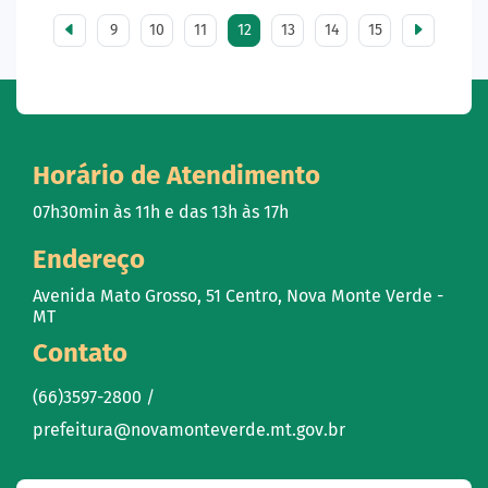
9
10
11
12
13
14
15
Horário de Atendimento
07h30min às 11h e das 13h às 17h
Endereço
Avenida Mato Grosso, 51 Centro, Nova Monte Verde -
MT
Contato
(66)3597-2800 /
prefeitura@novamonteverde.mt.gov.br