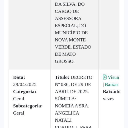
DA SILVA, DO
CARGO DE
ASSESSORA
ESPECIAL, DO
MUNICÍPIO DE
NOVA MONTE
VERDE, ESTADO
DE MATO
GROSSO.
Data:
Titulo:
DECRETO
Visualiza
29/04/2025
Nº 086, DE 29 DE
|
Baixar
Categoria:
ABRIL DE 2025.
Baixado:
1
Geral
SÚMULA:
vezes
Subcategoria:
NOMEIA A SRA.
Geral
ANGELICA
NATALI
CORDIOLI, PARA