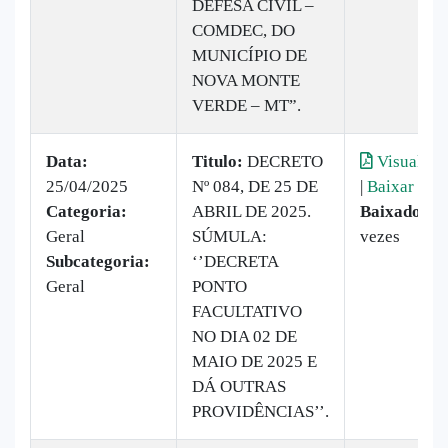
DEFESA CIVIL –
COMDEC, DO
MUNICÍPIO DE
NOVA MONTE
VERDE – MT”.
Data:
Titulo:
DECRETO
Visualiza
25/04/2025
Nº 084, DE 25 DE
|
Baixar
Categoria:
ABRIL DE 2025.
Baixado:
1
Geral
SÚMULA:
vezes
Subcategoria:
‘’DECRETA
Geral
PONTO
FACULTATIVO
NO DIA 02 DE
MAIO DE 2025 E
DÁ OUTRAS
PROVIDÊNCIAS’’.