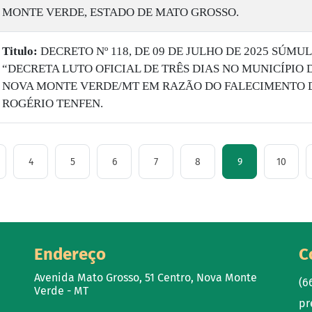
MONTE VERDE, ESTADO DE MATO GROSSO.
Titulo:
DECRETO Nº 118, DE 09 DE JULHO DE 2025 SÚMUL
“DECRETA LUTO OFICIAL DE TRÊS DIAS NO MUNICÍPIO 
NOVA MONTE VERDE/MT EM RAZÃO DO FALECIMENTO 
ROGÉRIO TENFEN.
4
5
6
7
8
9
10
Endereço
C
Avenida Mato Grosso, 51 Centro, Nova Monte
(6
Verde - MT
pr