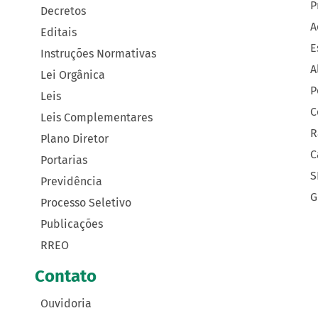
P
Decretos
A
Editais
E
Instruções Normativas
A
Lei Orgânica
P
Leis
C
Leis Complementares
R
Plano Diretor
C
Portarias
S
Previdência
G
Processo Seletivo
Publicações
RREO
Contato
Ouvidoria