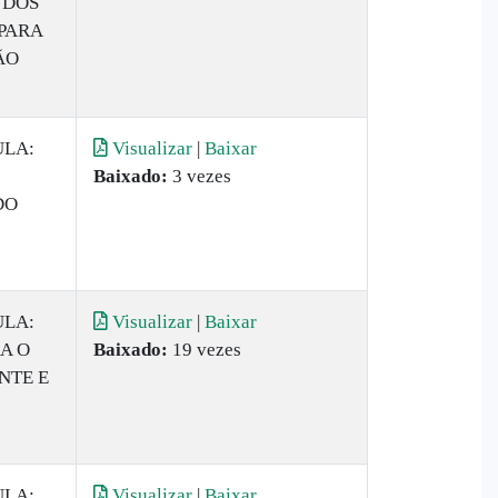
 DOS
 PARA
ÃO
ULA:
Visualizar
|
Baixar
Baixado:
3 vezes
DO
ULA:
Visualizar
|
Baixar
A O
Baixado:
19 vezes
NTE E
ULA:
Visualizar
|
Baixar