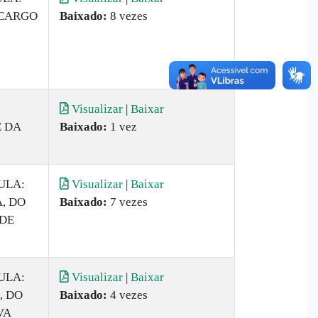
 CARGO
Baixado:
8 vezes
Visualizar
|
Baixar
 DA
Baixado:
1 vez
ULA:
Visualizar
|
Baixar
, DO
Baixado:
7 vezes
 DE
ULA:
Visualizar
|
Baixar
, DO
Baixado:
4 vezes
VA