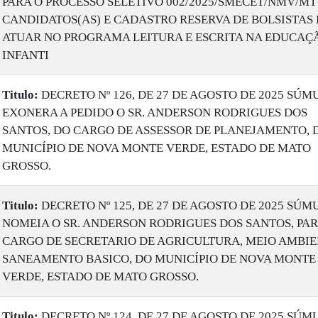
PARA O PROCESSO SELETIVO 002/2025/SMECET/NMV/MT
CANDIDATOS(AS) E CADASTRO RESERVA DE BOLSISTAS
ATUAR NO PROGRAMA LEITURA E ESCRITA NA EDUCAÇ
INFANTI
Titulo:
DECRETO Nº 126, DE 27 DE AGOSTO DE 2025 SÚM
EXONERA A PEDIDO O SR. ANDERSON RODRIGUES DOS
SANTOS, DO CARGO DE ASSESSOR DE PLANEJAMENTO, 
MUNICÍPIO DE NOVA MONTE VERDE, ESTADO DE MATO
GROSSO.
Titulo:
DECRETO Nº 125, DE 27 DE AGOSTO DE 2025 SÚM
NOMEIA O SR. ANDERSON RODRIGUES DOS SANTOS, PAR
CARGO DE SECRETARIO DE AGRICULTURA, MEIO AMBIE
SANEAMENTO BASICO, DO MUNICÍPIO DE NOVA MONTE
VERDE, ESTADO DE MATO GROSSO.
Titulo:
DECRETO Nº 124, DE 27 DE AGOSTO DE 2025 SÚM