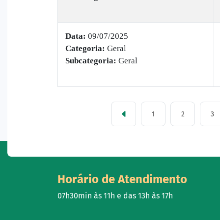
Data:
09/07/2025
Categoria:
Geral
Subcategoria:
Geral
1
2
3
Horário de Atendimento
07h30min às 11h e das 13h às 17h