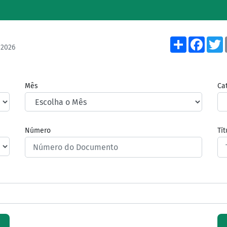
Share
Face
/2026
Mês
Ca
Número
Tí