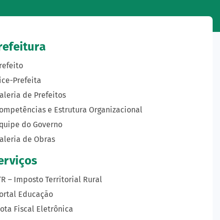
refeitura
refeito
ice-Prefeita
aleria de Prefeitos
ompetências e Estrutura Organizacional
quipe do Governo
aleria de Obras
erviços
TR – Imposto Territorial Rural
ortal Educação
ota Fiscal Eletrônica