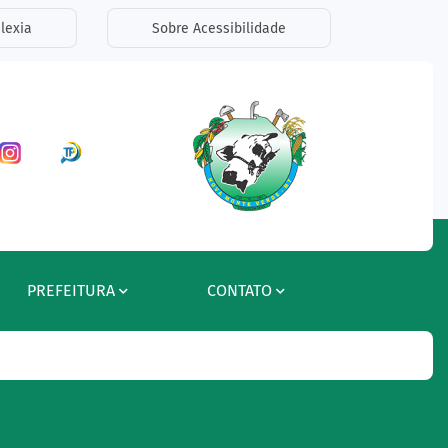
lexia
Sobre Acessibilidade
ar a Rede Social Facebook
Acessar a Rede Social Instagram
Acessar a Rede Social Radar Tran
PREFEITURA
CONTATO