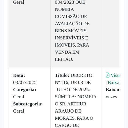
Geral
084/2023 QUE
NOMEIA
COMISSÃO DE
AVALIAÇÃO DE
BENS MÓVEIS
INSERVÍVEIS E
IMOVEIS, PARA
VENDA EM
LEILÃO.
Data:
Titulo:
DECRETO
Visualiz
03/07/2025
Nº 116, DE 03 DE
|
Baixar
Categoria:
JULHO DE 2025.
Baixado:
Geral
SÚMULA: NOMEIA
vezes
Subcategoria:
O SR. ARTHUR
Geral
ARAUJO DE
MORAES, PARA O
CARGO DE