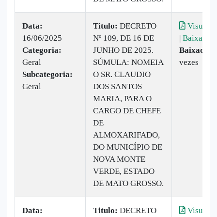
Data:
Titulo:
DECRETO
Visualiz
16/06/2025
Nº 109, DE 16 DE
|
Baixar
Categoria:
JUNHO DE 2025.
Baixado:
Geral
SÚMULA: NOMEIA
vezes
Subcategoria:
O SR. CLAUDIO
Geral
DOS SANTOS
MARIA, PARA O
CARGO DE CHEFE
DE
ALMOXARIFADO,
DO MUNICÍPIO DE
NOVA MONTE
VERDE, ESTADO
DE MATO GROSSO.
Data:
Titulo:
DECRETO
Visualiz