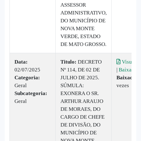
ASSESSOR
ADMINISTRATIVO,
DO MUNICÍPIO DE
NOVA MONTE
VERDE, ESTADO
DE MATO GROSSO.
Data:
Titulo:
DECRETO
Visualiz
02/07/2025
Nº 114, DE 02 DE
|
Baixar
Categoria:
JULHO DE 2025.
Baixado:
Geral
SÚMULA:
vezes
Subcategoria:
EXONERA O SR.
Geral
ARTHUR ARAUJO
DE MORAES, DO
CARGO DE CHEFE
DE DIVISÃO, DO
MUNICÍPIO DE
NOVA MONTE