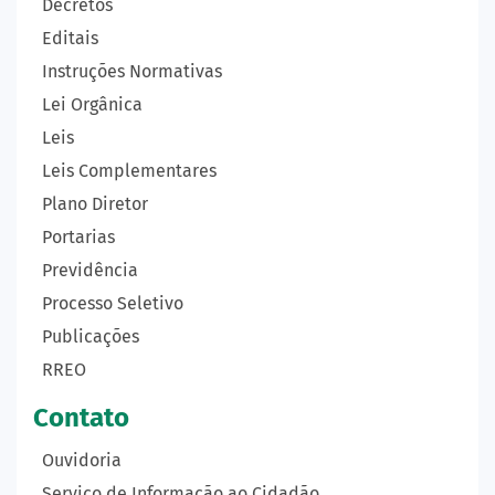
Decretos
Editais
Instruções Normativas
Lei Orgânica
Leis
Leis Complementares
Plano Diretor
Portarias
Previdência
Processo Seletivo
Publicações
RREO
Contato
Ouvidoria
Serviço de Informação ao Cidadão