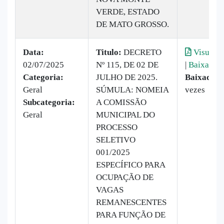
VERDE, ESTADO
DE MATO GROSSO.
Data:
Titulo:
DECRETO
Visualiz
02/07/2025
Nº 115, DE 02 DE
|
Baixar
Categoria:
JULHO DE 2025.
Baixado:
1
Geral
SÚMULA: NOMEIA
vezes
Subcategoria:
A COMISSÃO
Geral
MUNICIPAL DO
PROCESSO
SELETIVO
001/2025
ESPECÍFICO PARA
OCUPAÇÃO DE
VAGAS
REMANESCENTES
PARA FUNÇÃO DE