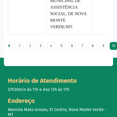
MUNICIPAL DE
ASSISTÊNCIA
SOCIAL, DE NOVA
MONTE
VERDE/MT.
1
2
3
4
5
6
7
8
9
10
Horário de Atendimento
07h30min às 11h e das 13h às 17h
Endereço
Avenida Mato Grosso, 51 Centro, Nova Monte Verde -
MT