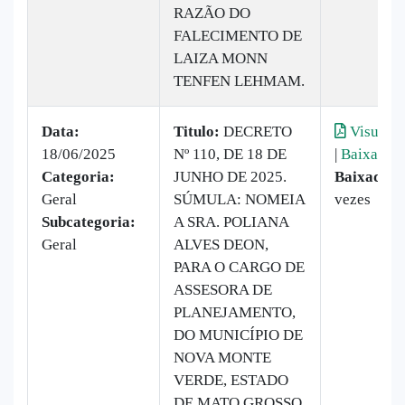
RAZÃO DO
FALECIMENTO DE
LAIZA MONN
TENFEN LEHMAM.
Data:
Titulo:
DECRETO
Visualiz
18/06/2025
Nº 110, DE 18 DE
|
Baixar
Categoria:
JUNHO DE 2025.
Baixado:
Geral
SÚMULA: NOMEIA
vezes
Subcategoria:
A SRA. POLIANA
Geral
ALVES DEON,
PARA O CARGO DE
ASSESORA DE
PLANEJAMENTO,
DO MUNICÍPIO DE
NOVA MONTE
VERDE, ESTADO
DE MATO GROSSO.