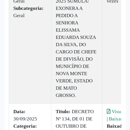
Geral
2025 SÚMULA:
vezes
Subcategoria:
EXONERA A
Geral
PEDIDO A
SENHORA
ELISSAMA
EDUARDA SOUZA
DA SILVA, DO
CARGO DE CHEFE
DE DIVISÃO, DO
MUNICÍPIO DE
NOVA MONTE
VERDE, ESTADO
DE MATO
GROSSO.
Data:
Titulo:
DECRETO
Visualiz
30/09/2025
Nº 134, DE 01 DE
|
Baixar
Categoria:
OUTUBRO DE
Baixado:
5