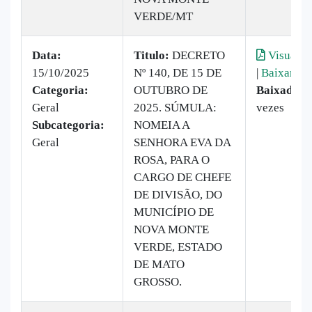
VERDE/MT
Data:
Titulo:
DECRETO
Visualiz
15/10/2025
Nº 140, DE 15 DE
|
Baixar
Categoria:
OUTUBRO DE
Baixado:
7
Geral
2025. SÚMULA:
vezes
Subcategoria:
NOMEIA A
Geral
SENHORA EVA DA
ROSA, PARA O
CARGO DE CHEFE
DE DIVISÃO, DO
MUNICÍPIO DE
NOVA MONTE
VERDE, ESTADO
DE MATO
GROSSO.