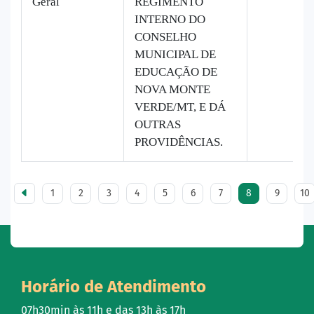
Geral
REGIMENTO
INTERNO DO
CONSELHO
MUNICIPAL DE
EDUCAÇÃO DE
NOVA MONTE
VERDE/MT, E DÁ
OUTRAS
PROVIDÊNCIAS.
1
2
3
4
5
6
7
8
9
10
Horário de Atendimento
07h30min às 11h e das 13h às 17h