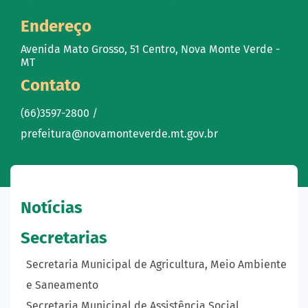
Endereço
Avenida Mato Grosso, 51 Centro, Nova Monte Verde -
MT
Contato
(66)3597-2800 /
prefeitura@novamonteverde.mt.gov.br
Notícias
Secretarias
Secretaria Municipal de Agricultura, Meio Ambiente
e Saneamento
Secretaria Municipal de Assistência Social,