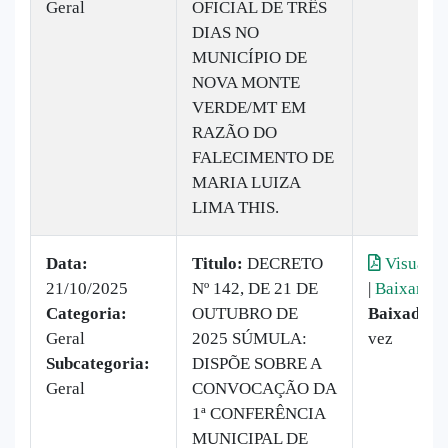
Geral
OFICIAL DE TRÊS
DIAS NO
MUNICÍPIO DE
NOVA MONTE
VERDE/MT EM
RAZÃO DO
FALECIMENTO DE
MARIA LUIZA
LIMA THIS.
Data:
Titulo:
DECRETO
Visualiz
21/10/2025
Nº 142, DE 21 DE
|
Baixar
Categoria:
OUTUBRO DE
Baixado:
1
Geral
2025 SÚMULA:
vez
Subcategoria:
DISPÕE SOBRE A
Geral
CONVOCAÇÃO DA
1ª CONFERÊNCIA
MUNICIPAL DE