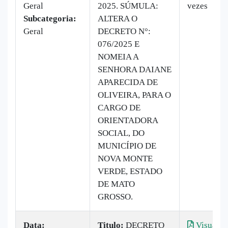
Geral
2025. SÚMULA:
vezes
Subcategoria:
ALTERA O
Geral
DECRETO N°:
076/2025 E
NOMEIA A
SENHORA DAIANE
APARECIDA DE
OLIVEIRA, PARA O
CARGO DE
ORIENTADORA
SOCIAL, DO
MUNICÍPIO DE
NOVA MONTE
VERDE, ESTADO
DE MATO
GROSSO.
Data:
Titulo:
DECRETO
Visualiz