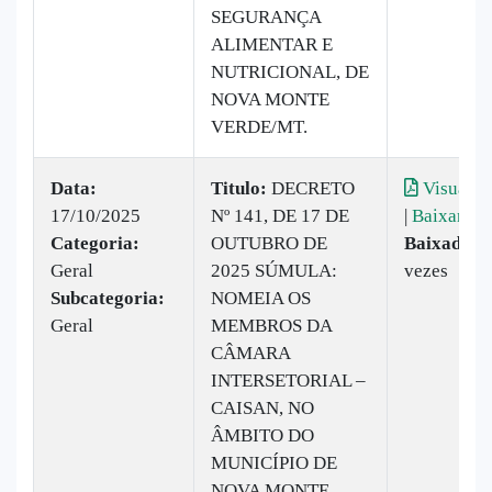
SEGURANÇA
ALIMENTAR E
NUTRICIONAL, DE
NOVA MONTE
VERDE/MT.
Data:
Titulo:
DECRETO
Visualiz
17/10/2025
Nº 141, DE 17 DE
|
Baixar
Categoria:
OUTUBRO DE
Baixado:
1
Geral
2025 SÚMULA:
vezes
Subcategoria:
NOMEIA OS
Geral
MEMBROS DA
CÂMARA
INTERSETORIAL –
CAISAN, NO
ÂMBITO DO
MUNICÍPIO DE
NOVA MONTE