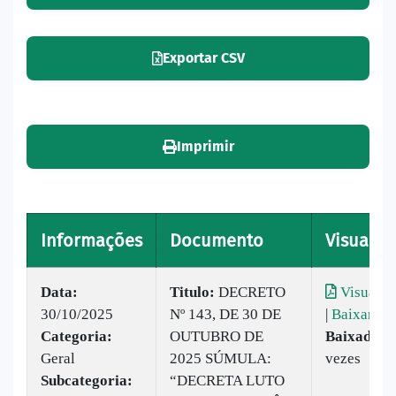
Exportar CSV
Imprimir
Informações
Documento
Visualiz
Data:
Titulo:
DECRETO
Visualiz
30/10/2025
Nº 143, DE 30 DE
|
Baixar
Categoria:
OUTUBRO DE
Baixado:
8
Geral
2025 SÚMULA:
vezes
Subcategoria:
“DECRETA LUTO