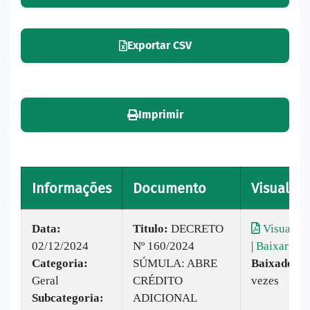
Exportar CSV
Imprimir
Informações
Documento
Visualiza
Data:
Titulo:
DECRETO
Visualiza
02/12/2024
Nº 160/2024
|
Baixar
Categoria:
SÚMULA: ABRE
Baixado:
2
Geral
CRÉDITO
vezes
Subcategoria:
ADICIONAL