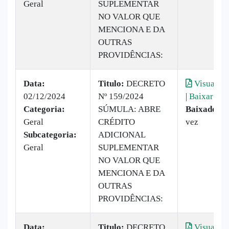
Geral
SUPLEMENTAR
NO VALOR QUE
MENCIONA E DA
OUTRAS
PROVIDÊNCIAS:
Data:
Titulo:
DECRETO
Visualiza
02/12/2024
Nº 159/2024
|
Baixar
Categoria:
SÚMULA: ABRE
Baixado:
1
Geral
CRÉDITO
vez
Subcategoria:
ADICIONAL
Geral
SUPLEMENTAR
NO VALOR QUE
MENCIONA E DA
OUTRAS
PROVIDÊNCIAS:
Data:
Titulo:
DECRETO
Visualiza