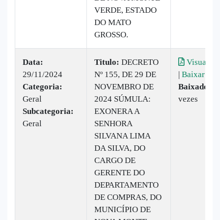
VERDE, ESTADO
DO MATO
GROSSO.
Data:
Titulo:
DECRETO
Visualiza
29/11/2024
Nº 155, DE 29 DE
|
Baixar
Categoria:
NOVEMBRO DE
Baixado:
5
Geral
2024 SÚMULA:
vezes
Subcategoria:
EXONERA A
Geral
SENHORA
SILVANA LIMA
DA SILVA, DO
CARGO DE
GERENTE DO
DEPARTAMENTO
DE COMPRAS, DO
MUNICÍPIO DE