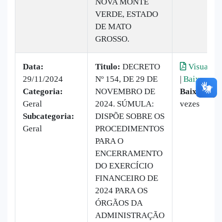
NOVA MONTE
VERDE, ESTADO
DE MATO
GROSSO.
Data:
Titulo:
DECRETO
Visualiza
29/11/2024
Nº 154, DE 29 DE
|
Baixar
Categoria:
NOVEMBRO DE
Baixado:
1
Geral
2024. SÚMULA:
vezes
Subcategoria:
DISPÕE SOBRE OS
Geral
PROCEDIMENTOS
PARA O
ENCERRAMENTO
DO EXERCÍCIO
FINANCEIRO DE
2024 PARA OS
ÓRGÃOS DA
ADMINISTRAÇÃO