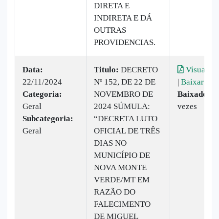
DIRETA E
INDIRETA E DÁ
OUTRAS
PROVIDENCIAS.
Data:
Titulo:
DECRETO
Visualiza
22/11/2024
Nº 152, DE 22 DE
|
Baixar
Categoria:
NOVEMBRO DE
Baixado:
3
Geral
2024 SÚMULA:
vezes
Subcategoria:
“DECRETA LUTO
Geral
OFICIAL DE TRÊS
DIAS NO
MUNICÍPIO DE
NOVA MONTE
VERDE/MT EM
RAZÃO DO
FALECIMENTO
DE MIGUEL