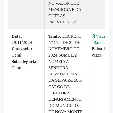
NO VALOR QUE
MENCIONA E DA
OUTRAS
PROVIDÊNCIA.
Data:
Titulo:
DECRETO
Visualiza
29/11/2024
Nº 156, DE 29 DE
|
Baixar
Categoria:
NOVEMBRO DE
Baixado:
1
Geral
2024 SÚMULA:
vezes
Subcategoria:
NOMEIA A
Geral
SENHORA
SILVANA LIMA
DA SILVA PARA O
CARGO DE
DIRETORA DE
DEPARTAMENTO,
DO MUNICIPIO
DE NOVA MONTE