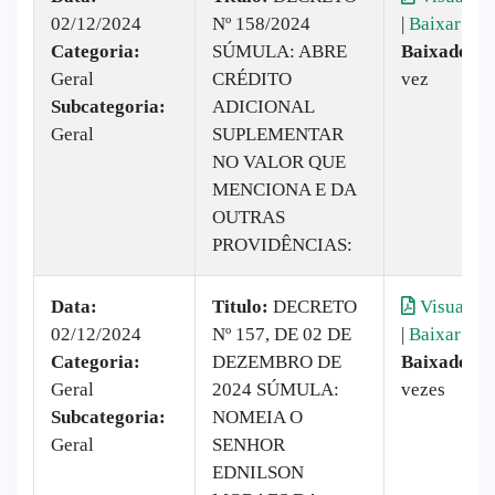
02/12/2024
Nº 158/2024
|
Baixar
Categoria:
SÚMULA: ABRE
Baixado:
1
Geral
CRÉDITO
vez
Subcategoria:
ADICIONAL
Geral
SUPLEMENTAR
NO VALOR QUE
MENCIONA E DA
OUTRAS
PROVIDÊNCIAS:
Data:
Titulo:
DECRETO
Visualiza
02/12/2024
Nº 157, DE 02 DE
|
Baixar
Categoria:
DEZEMBRO DE
Baixado:
9
Geral
2024 SÚMULA:
vezes
Subcategoria:
NOMEIA O
Geral
SENHOR
EDNILSON