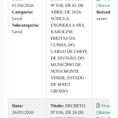
01/04/2026
Nº 038, DE 01 DE
|
Baixar
Categoria:
ABRIL DE 2026.
Baixado:
2
Geral
SÚMULA:
vezes
Subcategoria:
EXONERA A SRA.
Geral
KAROLINE
FREITAS DA
CUNHA, DO
CARGO DE CHEFE
DE DIVISÃO, DO
MUNICÍPIO DE
NOVA MONTE
VERDE, ESTADO
DE MATO
GROSSO.
Data:
Titulo:
DECRETO
Visualiza
26/03/2026
Nº 036, DE 26 DE
|
Baixar