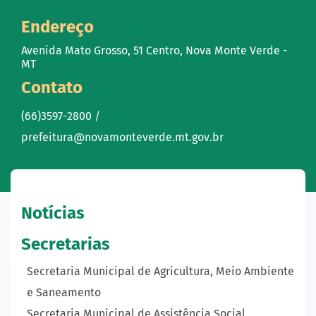
Endereço
Avenida Mato Grosso, 51 Centro, Nova Monte Verde -
MT
Contato
(66)3597-2800 /
prefeitura@novamonteverde.mt.gov.br
Notícias
Secretarias
Secretaria Municipal de Agricultura, Meio Ambiente
e Saneamento
Secretaria Municipal de Assistência Social,