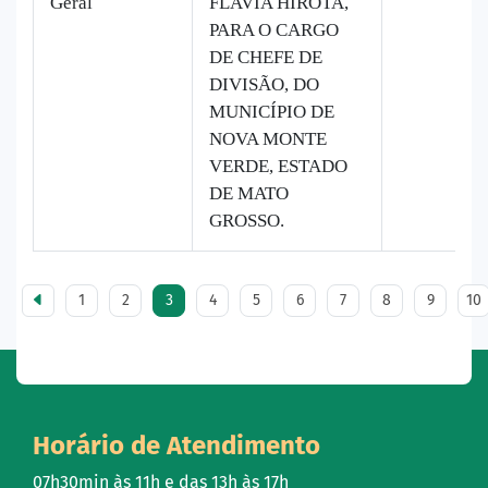
Geral
FLAVIA HIROTA,
PARA O CARGO
DE CHEFE DE
DIVISÃO, DO
MUNICÍPIO DE
NOVA MONTE
VERDE, ESTADO
DE MATO
GROSSO.
1
2
3
4
5
6
7
8
9
10
Horário de Atendimento
07h30min às 11h e das 13h às 17h