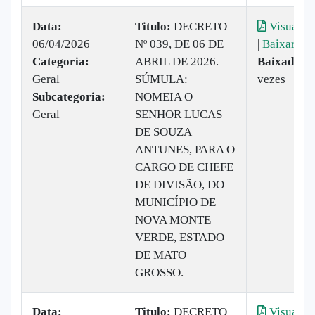
Data:
Titulo:
DECRETO
Visualiza
06/04/2026
Nº 039, DE 06 DE
|
Baixar
Categoria:
ABRIL DE 2026.
Baixado:
1
Geral
SÚMULA:
vezes
Subcategoria:
NOMEIA O
Geral
SENHOR LUCAS
DE SOUZA
ANTUNES, PARA O
CARGO DE CHEFE
DE DIVISÃO, DO
MUNICÍPIO DE
NOVA MONTE
VERDE, ESTADO
DE MATO
GROSSO.
Data:
Titulo:
DECRETO
Visualiza