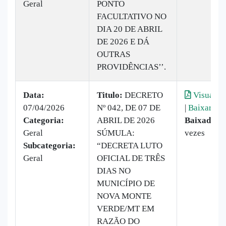
Geral
PONTO
FACULTATIVO NO
DIA 20 DE ABRIL
DE 2026 E DÁ
OUTRAS
PROVIDÊNCIAS’’.
Data:
Titulo:
DECRETO
Visualiza
07/04/2026
Nº 042, DE 07 DE
|
Baixar
Categoria:
ABRIL DE 2026
Baixado:
7
Geral
SÚMULA:
vezes
Subcategoria:
“DECRETA LUTO
Geral
OFICIAL DE TRÊS
DIAS NO
MUNICÍPIO DE
NOVA MONTE
VERDE/MT EM
RAZÃO DO