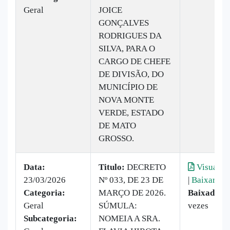
Geral
JOICE
GONÇALVES
RODRIGUES DA
SILVA, PARA O
CARGO DE CHEFE
DE DIVISÃO, DO
MUNICÍPIO DE
NOVA MONTE
VERDE, ESTADO
DE MATO
GROSSO.
Data:
Titulo:
DECRETO
Visualiza
23/03/2026
Nº 033, DE 23 DE
|
Baixar
Categoria:
MARÇO DE 2026.
Baixado:
9
Geral
SÚMULA:
vezes
Subcategoria:
NOMEIA A SRA.