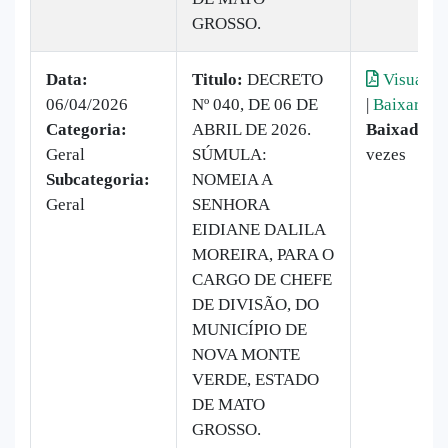
GROSSO.
Data:
Titulo:
DECRETO
Visualiza
06/04/2026
Nº 040, DE 06 DE
|
Baixar
Categoria:
ABRIL DE 2026.
Baixado:
1
Geral
SÚMULA:
vezes
Subcategoria:
NOMEIA A
Geral
SENHORA
EIDIANE DALILA
MOREIRA, PARA O
CARGO DE CHEFE
DE DIVISÃO, DO
MUNICÍPIO DE
NOVA MONTE
VERDE, ESTADO
DE MATO
GROSSO.