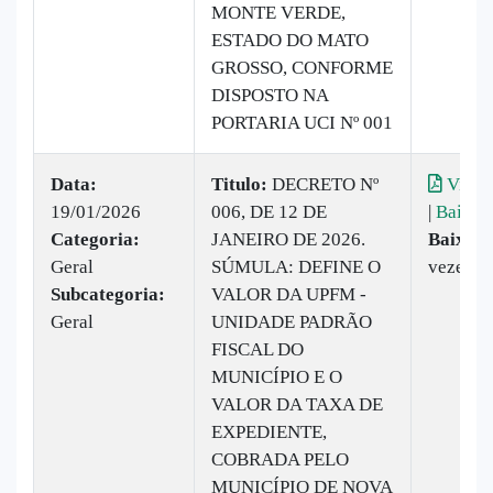
MONTE VERDE,
ESTADO DO MATO
GROSSO, CONFORME
DISPOSTO NA
PORTARIA UCI Nº 001
Data:
Titulo:
DECRETO Nº
Visual
19/01/2026
006, DE 12 DE
|
Baixar
Categoria:
JANEIRO DE 2026.
Baixado
Geral
SÚMULA: DEFINE O
vezes
Subcategoria:
VALOR DA UPFM -
Geral
UNIDADE PADRÃO
FISCAL DO
MUNICÍPIO E O
VALOR DA TAXA DE
EXPEDIENTE,
COBRADA PELO
MUNICÍPIO DE NOVA