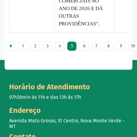
COMERCIAIS NO
ANO DE 2026 E DÁ
OUTRAS
PROVIDÊNCIAS”.
1
2
3
4
5
6
7
8
9
10
Horário de Atendimento
07h30min às 11h e das 13h às 17h
Endereço
Avenida Mato Grosso, 51 Centro, Nova Monte Verde -
MT
Contato