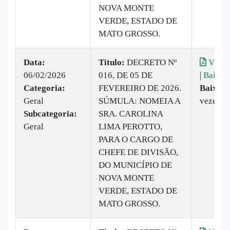
NOVA MONTE
VERDE, ESTADO DE
MATO GROSSO.
Data:
Titulo:
DECRETO Nº
Visual
06/02/2026
016, DE 05 DE
|
Baixar
Categoria:
FEVEREIRO DE 2026.
Baixado
Geral
SÚMULA: NOMEIA A
vezes
Subcategoria:
SRA. CAROLINA
Geral
LIMA PEROTTO,
PARA O CARGO DE
CHEFE DE DIVISÃO,
DO MUNICÍPIO DE
NOVA MONTE
VERDE, ESTADO DE
MATO GROSSO.