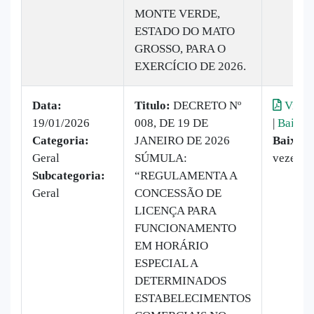
MONTE VERDE,
ESTADO DO MATO
GROSSO, PARA O
EXERCÍCIO DE 2026.
Data:
Titulo:
DECRETO Nº
Visual
19/01/2026
008, DE 19 DE
|
Baixar
Categoria:
JANEIRO DE 2026
Baixado
Geral
SÚMULA:
vezes
Subcategoria:
“REGULAMENTA A
Geral
CONCESSÃO DE
LICENÇA PARA
FUNCIONAMENTO
EM HORÁRIO
ESPECIAL A
DETERMINADOS
ESTABELECIMENTOS