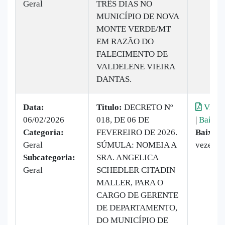
Geral
TRÊS DIAS NO
MUNICÍPIO DE NOVA
MONTE VERDE/MT
EM RAZÃO DO
FALECIMENTO DE
VALDELENE VIEIRA
DANTAS.
Data:
Titulo:
DECRETO Nº
Visual
06/02/2026
018, DE 06 DE
|
Baixar
Categoria:
FEVEREIRO DE 2026.
Baixado
Geral
SÚMULA: NOMEIA A
vezes
Subcategoria:
SRA. ANGELICA
Geral
SCHEDLER CITADIN
MALLER, PARA O
CARGO DE GERENTE
DE DEPARTAMENTO,
DO MUNICÍPIO DE