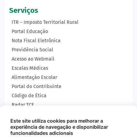
Serviços
ITR – Imposto Territorial Rural
Portal Educação
Nota Fiscal Eletrônica
Previdência Social
Acesso ao Webmail
Escalas Médicas
Alimentação Escolar
Portal do Contribuinte
Código de Ética
Radar TCE
Carta de Serviços
Este site utiliza cookies para melhorar a
SIC
experiência de navegação e disponibilizar
GEOBRAS
funcionalidades adicionais