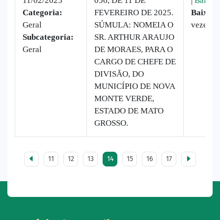
11/02/2025
056, DE 11 DE
|
Baixar
Categoria:
FEVEREIRO DE 2025.
Baixado
Geral
SÚMULA: NOMEIA O
vezes
Subcategoria:
SR. ARTHUR ARAUJO
Geral
DE MORAES, PARA O
CARGO DE CHEFE DE
DIVISÃO, DO
MUNICÍPIO DE NOVA
MONTE VERDE,
ESTADO DE MATO
GROSSO.
11
12
13
14
15
16
17