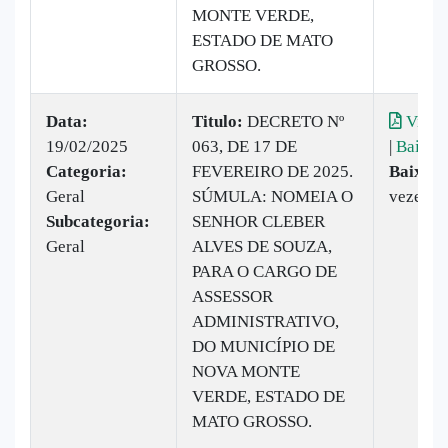
MONTE VERDE,
ESTADO DE MATO
GROSSO.
Data:
Titulo:
DECRETO Nº
Visual
19/02/2025
063, DE 17 DE
|
Baixar
Categoria:
FEVEREIRO DE 2025.
Baixado
Geral
SÚMULA: NOMEIA O
vezes
Subcategoria:
SENHOR CLEBER
Geral
ALVES DE SOUZA,
PARA O CARGO DE
ASSESSOR
ADMINISTRATIVO,
DO MUNICÍPIO DE
NOVA MONTE
VERDE, ESTADO DE
MATO GROSSO.