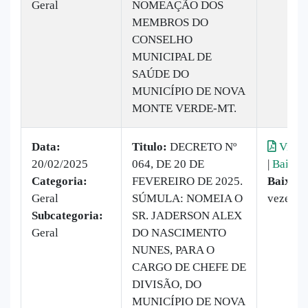
Geral
NOMEAÇÃO DOS
MEMBROS DO
CONSELHO
MUNICIPAL DE
SAÚDE DO
MUNICÍPIO DE NOVA
MONTE VERDE-MT.
Data:
Titulo:
DECRETO Nº
Visual
20/02/2025
064, DE 20 DE
|
Baixar
Categoria:
FEVEREIRO DE 2025.
Baixado
Geral
SÚMULA: NOMEIA O
vezes
Subcategoria:
SR. JADERSON ALEX
Geral
DO NASCIMENTO
NUNES, PARA O
CARGO DE CHEFE DE
DIVISÃO, DO
MUNICÍPIO DE NOVA