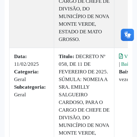
CARGO DE CHEFE DE
DIVISÃO, DO
MUNICÍPIO DE NOVA
MONTE VERDE,
ESTADO DE MATO
GROSSO.
Data:
Titulo:
DECRETO Nº
Visual
11/02/2025
058, DE 11 DE
|
Baixar
Categoria:
FEVEREIRO DE 2025.
Baixado
Geral
SÚMULA: NOMEIA A
vezes
Subcategoria:
SRA. EMILLY
Geral
SALGUEIRO
CARDOSO, PARA O
CARGO DE CHEFE DE
DIVISÃO, DO
MUNICÍPIO DE NOVA
MONTE VERDE,