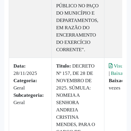
PÚBLICO NO PAÇO
DO MUNICÍPIO E
DEPARTAMENTOS,
EM RAZÃO DO
ENCERRAMENTO
DO EXERCÍCIO
CORRENTE”.
Data:
Titulo:
DECRETO
Visualiz
28/11/2025
Nº 157, DE 28 DE
|
Baixar
Categoria:
NOVEMBRO DE
Baixado:
Geral
2025. SÚMULA:
vezes
Subcategoria:
NOMEIA A
Geral
SENHORA
ANDREIA
CRISTINA
MENDES, PARA O