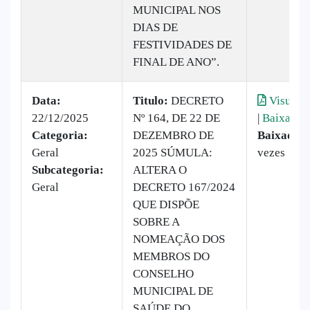
MUNICIPAL NOS
DIAS DE
FESTIVIDADES DE
FINAL DE ANO”.
Data:
Titulo:
DECRETO
Visualiz
22/12/2025
Nº 164, DE 22 DE
|
Baixar
Categoria:
DEZEMBRO DE
Baixado:
Geral
2025 SÚMULA:
vezes
Subcategoria:
ALTERA O
Geral
DECRETO 167/2024
QUE DISPÕE
SOBRE A
NOMEAÇÃO DOS
MEMBROS DO
CONSELHO
MUNICIPAL DE
SAÚDE DO