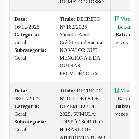
DE MATO GROSSO
Data:
Titulo:
DECRETO
Visualiz
16/12/2025
Nº 162/2025
|
Baixar
Categoria:
Súmula: Abre
Baixado:
Geral
Crédito suplementar
vezes
Subcategoria:
NO VALOR QUE
Geral
MENCIONA E DA
OUTRAS
PROVIDÊNCIAS:
Data:
Titulo:
DECRETO
Visualiz
08/12/2025
Nº 161, DE 08 DE
|
Baixar
Categoria:
DEZEMBRO DE
Baixado:
Geral
2025. SÚMULA:
vezes
Subcategoria:
“DISPÕE SOBRE O
Geral
HORÁRIO DE
ATENDIMENTO AO