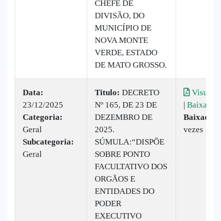
CHEFE DE
DIVISÃO, DO
MUNICÍPIO DE
NOVA MONTE
VERDE, ESTADO
DE MATO GROSSO.
Data:
Titulo:
DECRETO
Visualiz
23/12/2025
Nº 165, DE 23 DE
|
Baixar
Categoria:
DEZEMBRO DE
Baixado:
Geral
2025.
vezes
Subcategoria:
SÚMULA:“DISPÕE
Geral
SOBRE PONTO
FACULTATIVO DOS
ORGÃOS E
ENTIDADES DO
PODER
EXECUTIVO