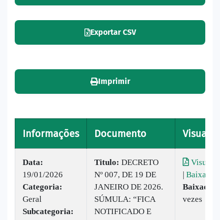
Exportar CSV
Imprimir
Informações
Documento
Visualiz
Data:
Titulo:
DECRETO
Visualiz
19/01/2026
Nº 007, DE 19 DE
|
Baixar
Categoria:
JANEIRO DE 2026.
Baixado:
Geral
SÚMULA: “FICA
vezes
Subcategoria:
NOTIFICADO E