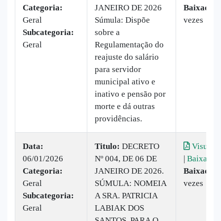
Categoria:
JANEIRO DE 2026
Baixado:
Geral
Súmula: Dispõe
vezes
Subcategoria:
sobre a
Geral
Regulamentação do
reajuste do salário
para servidor
municipal ativo e
inativo e pensão por
morte e dá outras
providências.
Data:
Titulo:
DECRETO
Visualiz
06/01/2026
Nº 004, DE 06 DE
|
Baixar
Categoria:
JANEIRO DE 2026.
Baixado:
Geral
SÚMULA: NOMEIA
vezes
Subcategoria:
A SRA. PATRICIA
Geral
LABIAK DOS
SANTOS, PARA O