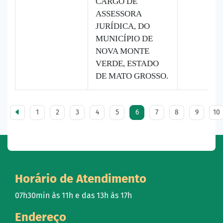
CARGO DE
ASSESSORA
JURÍDICA, DO
MUNICÍPIO DE
NOVA MONTE
VERDE, ESTADO
DE MATO GROSSO.
1
2
3
4
5
6
7
8
9
10
Horário de Atendimento
07h30min às 11h e das 13h às 17h
Endereço