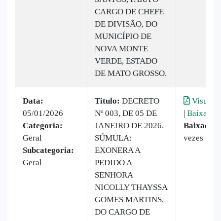
CARGO DE CHEFE
DE DIVISÃO, DO
MUNICÍPIO DE
NOVA MONTE
VERDE, ESTADO
DE MATO GROSSO.
Data:
Titulo:
DECRETO
Visualiz
05/01/2026
Nº 003, DE 05 DE
|
Baixar
Categoria:
JANEIRO DE 2026.
Baixado:
Geral
SÚMULA:
vezes
Subcategoria:
EXONERA A
Geral
PEDIDO A
SENHORA
NICOLLY THAYSSA
GOMES MARTINS,
DO CARGO DE