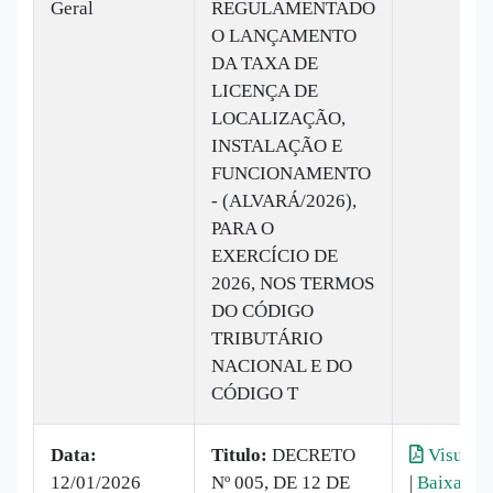
Geral
REGULAMENTADO
O LANÇAMENTO
DA TAXA DE
LICENÇA DE
LOCALIZAÇÃO,
INSTALAÇÃO E
FUNCIONAMENTO
- (ALVARÁ/2026),
PARA O
EXERCÍCIO DE
2026, NOS TERMOS
DO CÓDIGO
TRIBUTÁRIO
NACIONAL E DO
CÓDIGO T
Data:
Titulo:
DECRETO
Visualiz
12/01/2026
Nº 005, DE 12 DE
|
Baixar