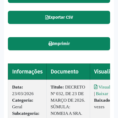
Exportar CSV
Imprimir
Informações
Documento
Visualizar
Data:
Titulo:
DECRETO
Visualizar
23/03/2026
Nº 032, DE 23 DE
|
Baixar
Categoria:
MARÇO DE 2026.
Baixado:
11
Geral
SÚMULA:
vezes
Subcategoria:
NOMEIA A SRA.