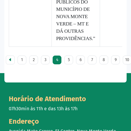
PÚBLICOS DO
MUNICÍPIO DE
NOVA MONTE
VERDE – MT E
DÁ OUTRAS
PROVIDÊNCIAS.”
1
2
3
4
5
6
7
8
9
10
Horário de Atendimento
07h30min às 11h e das 13h às 17h
Endereço