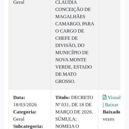
Geral
CLAUDIA
CONCEIÇÃO DE
MAGALHÃES
CAMARGO, PARA
O CARGO DE
CHEFE DE
DIVISÃO, DO
MUNICÍPIO DE
NOVA MONTE
VERDE, ESTADO
DE MATO
GROSSO.
Data:
Titulo:
DECRETO
Visualizar
18/03/2026
Nº 031, DE 18 DE
|
Baixar
Categoria:
MARÇO DE 2026.
Baixado:
9
Geral
SÚMULA:
vezes
Subcategoria:
NOMEIA O