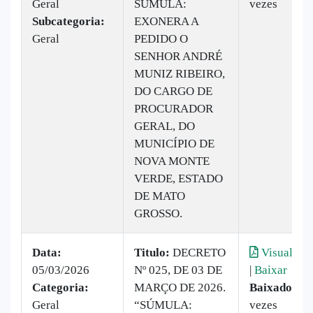
Geral
SÚMULA:
vezes
Subcategoria:
EXONERA A
Geral
PEDIDO O
SENHOR ANDRÉ
MUNIZ RIBEIRO,
DO CARGO DE
PROCURADOR
GERAL, DO
MUNICÍPIO DE
NOVA MONTE
VERDE, ESTADO
DE MATO
GROSSO.
Data:
Titulo:
DECRETO
Visualizar
05/03/2026
Nº 025, DE 03 DE
|
Baixar
Categoria:
MARÇO DE 2026.
Baixado:
15
Geral
“SÚMULA:
vezes