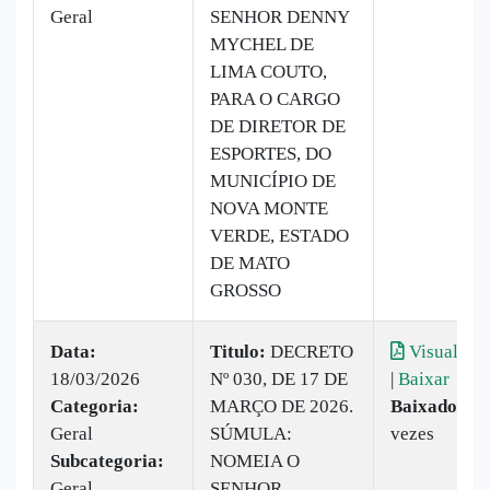
Geral
SENHOR DENNY
MYCHEL DE
LIMA COUTO,
PARA O CARGO
DE DIRETOR DE
ESPORTES, DO
MUNICÍPIO DE
NOVA MONTE
VERDE, ESTADO
DE MATO
GROSSO
Data:
Titulo:
DECRETO
Visualizar
18/03/2026
Nº 030, DE 17 DE
|
Baixar
Categoria:
MARÇO DE 2026.
Baixado:
15
Geral
SÚMULA:
vezes
Subcategoria:
NOMEIA O
Geral
SENHOR