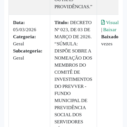
PROVIDÊNCIAS.”
Data:
Titulo:
DECRETO
Visualizar
05/03/2026
Nº 023, DE 03 DE
|
Baixar
Categoria:
MARÇO DE 2026.
Baixado:
10
Geral
“SÚMULA:
vezes
Subcategoria:
DISPÕE SOBRE A
Geral
NOMEAÇÃO DOS
MEMBROS DO
COMITÊ DE
INVESTIMENTOS
DO PREVVER -
FUNDO
MUNICIPAL DE
PREVIDÊNCIA
SOCIAL DOS
SERVIDORES