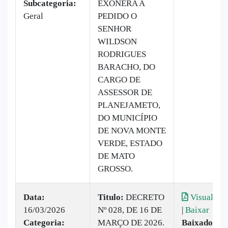
Subcategoria:
EXONERA A
Geral
PEDIDO O
SENHOR
WILDSON
RODRIGUES
BARACHO, DO
CARGO DE
ASSESSOR DE
PLANEJAMETO,
DO MUNICÍPIO
DE NOVA MONTE
VERDE, ESTADO
DE MATO
GROSSO.
Data:
Titulo:
DECRETO
Visualizar
16/03/2026
Nº 028, DE 16 DE
|
Baixar
Categoria:
MARÇO DE 2026.
Baixado:
3