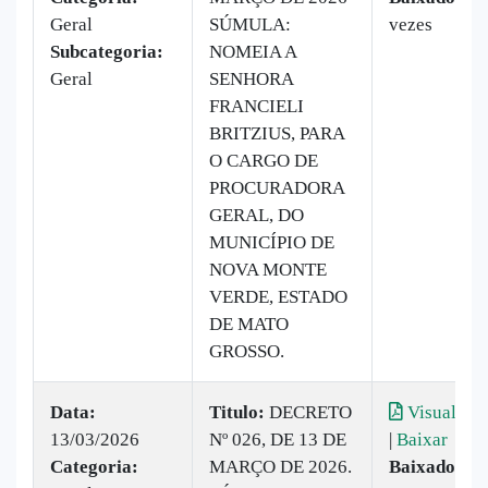
Geral
SÚMULA:
vezes
Subcategoria:
NOMEIA A
Geral
SENHORA
FRANCIELI
BRITZIUS, PARA
O CARGO DE
PROCURADORA
GERAL, DO
MUNICÍPIO DE
NOVA MONTE
VERDE, ESTADO
DE MATO
GROSSO.
Data:
Titulo:
DECRETO
Visualizar
13/03/2026
Nº 026, DE 13 DE
|
Baixar
Categoria:
MARÇO DE 2026.
Baixado:
7