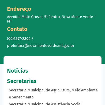
Endereço
Avenida Mato Grosso, 51 Centro, Nova Monte Verde -
MT
Contato
(66)3597-2800 /
prefeitura@novamonteverde.mt.gov.br
Notícias
Secretarias
Secretaria Municipal de Agricultura, Meio Ambiente
e Saneamento
Secretaria Municipal de Assistência Social,