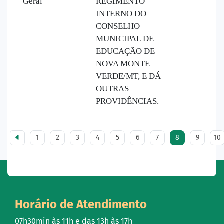
Geral
REGIMENTO
INTERNO DO
CONSELHO
MUNICIPAL DE
EDUCAÇÃO DE
NOVA MONTE
VERDE/MT, E DÁ
OUTRAS
PROVIDÊNCIAS.
1
2
3
4
5
6
7
8
9
10
Horário de Atendimento
07h30min às 11h e das 13h às 17h