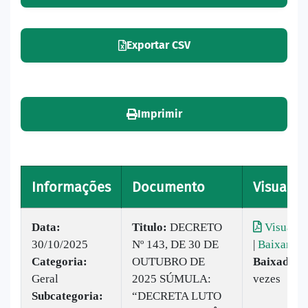
Exportar CSV
Imprimir
Informações
Documento
Visualiz
Data:
Titulo:
DECRETO
Visualiz
30/10/2025
Nº 143, DE 30 DE
|
Baixar
Categoria:
OUTUBRO DE
Baixado:
8
Geral
2025 SÚMULA:
vezes
Subcategoria:
“DECRETA LUTO