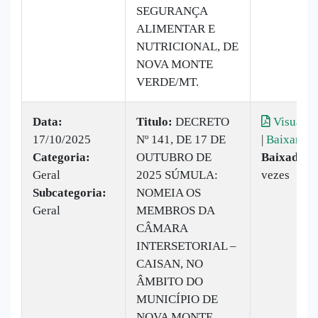
SEGURANÇA
ALIMENTAR E
NUTRICIONAL, DE
NOVA MONTE
VERDE/MT.
Data:
Titulo:
DECRETO
Visualiz
17/10/2025
Nº 141, DE 17 DE
|
Baixar
Categoria:
OUTUBRO DE
Baixado:
1
Geral
2025 SÚMULA:
vezes
Subcategoria:
NOMEIA OS
Geral
MEMBROS DA
CÂMARA
INTERSETORIAL –
CAISAN, NO
ÂMBITO DO
MUNICÍPIO DE
NOVA MONTE