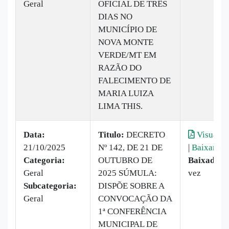
Geral
OFICIAL DE TRÊS
DIAS NO
MUNICÍPIO DE
NOVA MONTE
VERDE/MT EM
RAZÃO DO
FALECIMENTO DE
MARIA LUIZA
LIMA THIS.
Data:
Titulo:
DECRETO
Visualiz
21/10/2025
Nº 142, DE 21 DE
|
Baixar
Categoria:
OUTUBRO DE
Baixado:
1
Geral
2025 SÚMULA:
vez
Subcategoria:
DISPÕE SOBRE A
Geral
CONVOCAÇÃO DA
1ª CONFERÊNCIA
MUNICIPAL DE