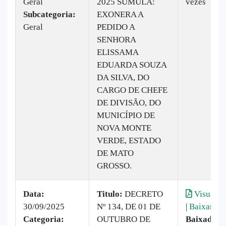
Geral
2025 SÚMULA:
vezes
Subcategoria:
EXONERA A
Geral
PEDIDO A
SENHORA
ELISSAMA
EDUARDA SOUZA
DA SILVA, DO
CARGO DE CHEFE
DE DIVISÃO, DO
MUNICÍPIO DE
NOVA MONTE
VERDE, ESTADO
DE MATO
GROSSO.
Data:
Titulo:
DECRETO
Visualiz
30/09/2025
Nº 134, DE 01 DE
|
Baixar
Categoria:
OUTUBRO DE
Baixado:
5