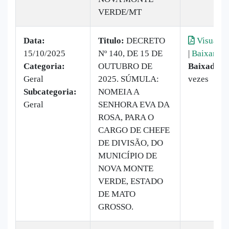
VERDE/MT
Data:
Titulo:
DECRETO
Visualiz
15/10/2025
Nº 140, DE 15 DE
|
Baixar
Categoria:
OUTUBRO DE
Baixado:
7
Geral
2025. SÚMULA:
vezes
Subcategoria:
NOMEIA A
Geral
SENHORA EVA DA
ROSA, PARA O
CARGO DE CHEFE
DE DIVISÃO, DO
MUNICÍPIO DE
NOVA MONTE
VERDE, ESTADO
DE MATO
GROSSO.