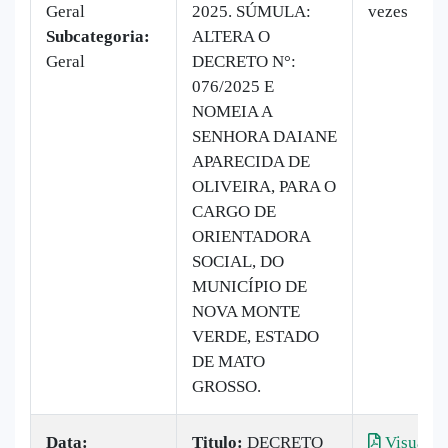
Geral
2025. SÚMULA:
vezes
Subcategoria:
ALTERA O
Geral
DECRETO N°:
076/2025 E
NOMEIA A
SENHORA DAIANE
APARECIDA DE
OLIVEIRA, PARA O
CARGO DE
ORIENTADORA
SOCIAL, DO
MUNICÍPIO DE
NOVA MONTE
VERDE, ESTADO
DE MATO
GROSSO.
Data:
Titulo:
DECRETO
Visualiz