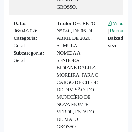
GROSSO.
Data:
Titulo:
DECRETO
Visualiza
06/04/2026
Nº 040, DE 06 DE
|
Baixar
Categoria:
ABRIL DE 2026.
Baixado:
1
Geral
SÚMULA:
vezes
Subcategoria:
NOMEIA A
Geral
SENHORA
EIDIANE DALILA
MOREIRA, PARA O
CARGO DE CHEFE
DE DIVISÃO, DO
MUNICÍPIO DE
NOVA MONTE
VERDE, ESTADO
DE MATO
GROSSO.