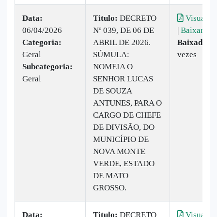
Data:
Titulo:
DECRETO
Visualiza
06/04/2026
Nº 039, DE 06 DE
|
Baixar
Categoria:
ABRIL DE 2026.
Baixado:
1
Geral
SÚMULA:
vezes
Subcategoria:
NOMEIA O
Geral
SENHOR LUCAS
DE SOUZA
ANTUNES, PARA O
CARGO DE CHEFE
DE DIVISÃO, DO
MUNICÍPIO DE
NOVA MONTE
VERDE, ESTADO
DE MATO
GROSSO.
Data:
Titulo:
DECRETO
Visualiza