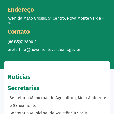
Endereço
Avenida Mato Grosso, 51 Centro, Nova Monte Verde -
MT
Contato
(66)3597-2800 /
prefeitura@novamonteverde.mt.gov.br
Notícias
Secretarias
Secretaria Municipal de Agricultura, Meio Ambiente
e Saneamento
Secretaria Municipal de Assistência Social,