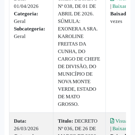
01/04/2026
Nº 038, DE 01 DE
|
Baixar
Categoria:
ABRIL DE 2026.
Baixado:
2
Geral
SÚMULA:
vezes
Subcategoria:
EXONERA A SRA.
Geral
KAROLINE
FREITAS DA
CUNHA, DO
CARGO DE CHEFE
DE DIVISÃO, DO
MUNICÍPIO DE
NOVA MONTE
VERDE, ESTADO
DE MATO
GROSSO.
Data:
Titulo:
DECRETO
Visualiza
26/03/2026
Nº 036, DE 26 DE
|
Baixar