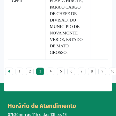
Geral
FLAVIA HIROTA,
PARA O CARGO
DE CHEFE DE
DIVISÃO, DO
MUNICÍPIO DE
NOVA MONTE
VERDE, ESTADO
DE MATO
GROSSO.
1
2
3
4
5
6
7
8
9
10
Horário de Atendimento
07h30min às 11h e das 13h às 17h