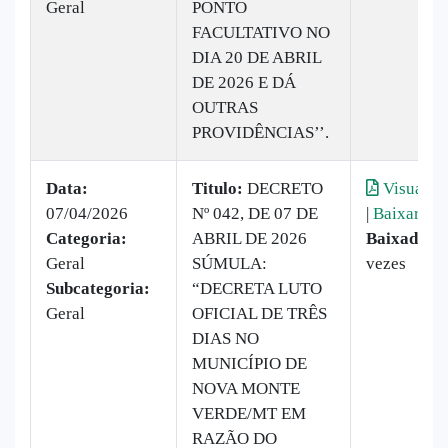
Geral
PONTO
FACULTATIVO NO
DIA 20 DE ABRIL
DE 2026 E DÁ
OUTRAS
PROVIDÊNCIAS’’.
Data:
Titulo:
DECRETO
Visualiza
07/04/2026
Nº 042, DE 07 DE
|
Baixar
Categoria:
ABRIL DE 2026
Baixado:
7
Geral
SÚMULA:
vezes
Subcategoria:
“DECRETA LUTO
Geral
OFICIAL DE TRÊS
DIAS NO
MUNICÍPIO DE
NOVA MONTE
VERDE/MT EM
RAZÃO DO