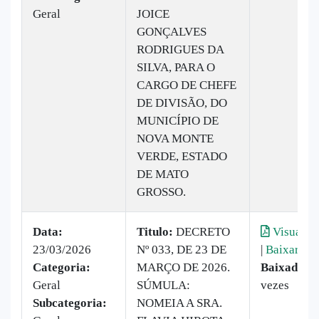
Geral
JOICE
GONÇALVES
RODRIGUES DA
SILVA, PARA O
CARGO DE CHEFE
DE DIVISÃO, DO
MUNICÍPIO DE
NOVA MONTE
VERDE, ESTADO
DE MATO
GROSSO.
Data:
Titulo:
DECRETO
Visualiza
23/03/2026
Nº 033, DE 23 DE
|
Baixar
Categoria:
MARÇO DE 2026.
Baixado:
9
Geral
SÚMULA:
vezes
Subcategoria:
NOMEIA A SRA.