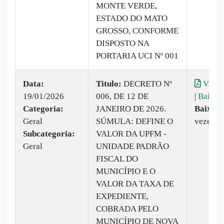
MONTE VERDE,
ESTADO DO MATO
GROSSO, CONFORME
DISPOSTO NA
PORTARIA UCI Nº 001
Data:
Titulo:
DECRETO Nº
Visual
19/01/2026
006, DE 12 DE
|
Baixar
Categoria:
JANEIRO DE 2026.
Baixado
Geral
SÚMULA: DEFINE O
vezes
Subcategoria:
VALOR DA UPFM -
Geral
UNIDADE PADRÃO
FISCAL DO
MUNICÍPIO E O
VALOR DA TAXA DE
EXPEDIENTE,
COBRADA PELO
MUNICÍPIO DE NOVA