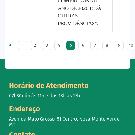
COMERCIAIS NO
ANO DE 2026 E DÁ
OUTRAS
PROVIDÊNCIAS”.
1
2
3
4
5
6
7
8
9
10
Horário de Atendimento
07h30min às 11h e das 13h às 17h
Endereço
Avenida Mato Grosso, 51 Centro, Nova Monte Verde -
MT
Contato