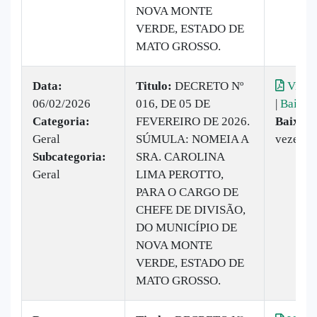
NOVA MONTE
VERDE, ESTADO DE
MATO GROSSO.
Data:
Titulo:
DECRETO Nº
Visual
06/02/2026
016, DE 05 DE
|
Baixar
Categoria:
FEVEREIRO DE 2026.
Baixado
Geral
SÚMULA: NOMEIA A
vezes
Subcategoria:
SRA. CAROLINA
Geral
LIMA PEROTTO,
PARA O CARGO DE
CHEFE DE DIVISÃO,
DO MUNICÍPIO DE
NOVA MONTE
VERDE, ESTADO DE
MATO GROSSO.