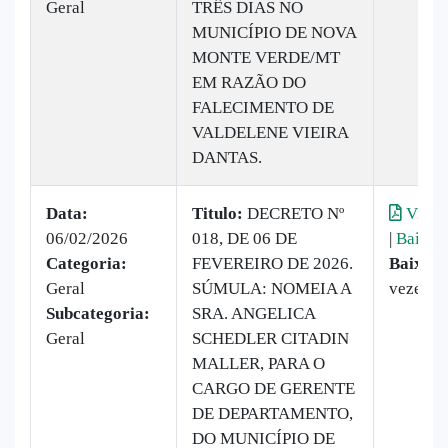
Geral
TRÊS DIAS NO
MUNICÍPIO DE NOVA
MONTE VERDE/MT
EM RAZÃO DO
FALECIMENTO DE
VALDELENE VIEIRA
DANTAS.
Data:
Titulo:
DECRETO Nº
Visual
06/02/2026
018, DE 06 DE
|
Baixar
Categoria:
FEVEREIRO DE 2026.
Baixado
Geral
SÚMULA: NOMEIA A
vezes
Subcategoria:
SRA. ANGELICA
Geral
SCHEDLER CITADIN
MALLER, PARA O
CARGO DE GERENTE
DE DEPARTAMENTO,
DO MUNICÍPIO DE