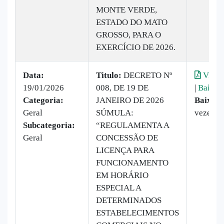
MONTE VERDE,
ESTADO DO MATO
GROSSO, PARA O
EXERCÍCIO DE 2026.
Data:
Titulo:
DECRETO Nº
Visual
19/01/2026
008, DE 19 DE
|
Baixar
Categoria:
JANEIRO DE 2026
Baixado
Geral
SÚMULA:
vezes
Subcategoria:
“REGULAMENTA A
Geral
CONCESSÃO DE
LICENÇA PARA
FUNCIONAMENTO
EM HORÁRIO
ESPECIAL A
DETERMINADOS
ESTABELECIMENTOS