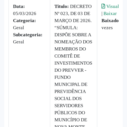
Data:
Titulo:
DECRETO
Visualizar
05/03/2026
Nº 023, DE 03 DE
|
Baixar
Categoria:
MARÇO DE 2026.
Baixado:
10
Geral
“SÚMULA:
vezes
Subcategoria:
DISPÕE SOBRE A
Geral
NOMEAÇÃO DOS
MEMBROS DO
COMITÊ DE
INVESTIMENTOS
DO PREVVER -
FUNDO
MUNICIPAL DE
PREVIDÊNCIA
SOCIAL DOS
SERVIDORES
PÚBLICOS DO
MUNICÍPIO DE
NOVA MONTE