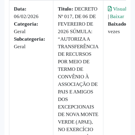
Data:
Titulo:
DECRETO
Visualizar
06/02/2026
Nº 017, DE 06 DE
|
Baixar
Categoria:
FEVEREIRO DE
Baixado:
9
Geral
2026 SÚMULA:
vezes
Subcategoria:
“AUTORIZA A
Geral
TRANSFERÊNCIA
DE RECURSOS
POR MEIO DE
TERMO DE
CONVÊNIO À
ASSOCIAÇÃO DE
PAIS E AMIGOS
DOS
EXCEPCIONAIS
DE NOVA MONTE
VERDE (APAE),
NO EXERCÍCIO