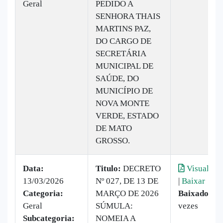
Geral
PEDIDO A
SENHORA THAIS
MARTINS PAZ,
DO CARGO DE
SECRETÁRIA
MUNICIPAL DE
SAÚDE, DO
MUNICÍPIO DE
NOVA MONTE
VERDE, ESTADO
DE MATO
GROSSO.
Data:
Titulo:
DECRETO
Visualizar
13/03/2026
Nº 027, DE 13 DE
|
Baixar
Categoria:
MARÇO DE 2026
Baixado:
8
Geral
SÚMULA:
vezes
Subcategoria:
NOMEIA A