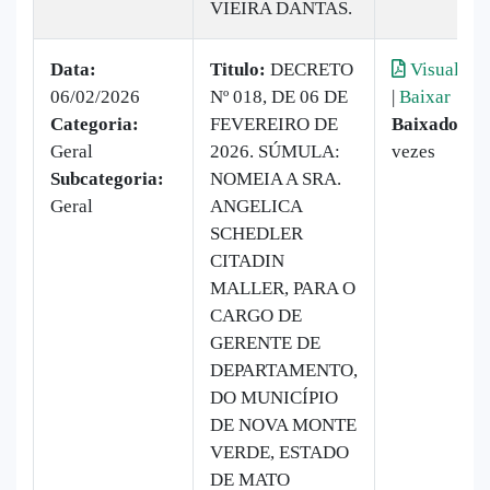
VIEIRA DANTAS.
Data:
Titulo:
DECRETO
Visualizar
06/02/2026
Nº 018, DE 06 DE
|
Baixar
Categoria:
FEVEREIRO DE
Baixado:
25
Geral
2026. SÚMULA:
vezes
Subcategoria:
NOMEIA A SRA.
Geral
ANGELICA
SCHEDLER
CITADIN
MALLER, PARA O
CARGO DE
GERENTE DE
DEPARTAMENTO,
DO MUNICÍPIO
DE NOVA MONTE
VERDE, ESTADO
DE MATO