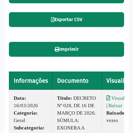
Exportar CSV
Imprimir
Informações
Documento
Visualizar
Data:
Titulo:
DECRETO
Visualizar
16/03/2026
Nº 028, DE 16 DE
|
Baixar
Categoria:
MARÇO DE 2026.
Baixado:
3
Geral
SÚMULA:
vezes
Subcategoria:
EXONERA A