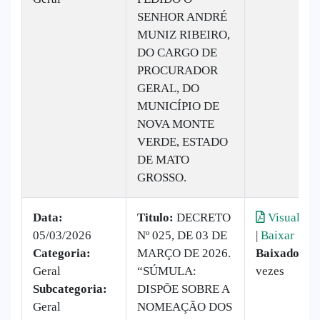
SENHOR ANDRÉ
MUNIZ RIBEIRO,
DO CARGO DE
PROCURADOR
GERAL, DO
MUNICÍPIO DE
NOVA MONTE
VERDE, ESTADO
DE MATO
GROSSO.
Data:
Titulo:
DECRETO
Visualizar
05/03/2026
Nº 025, DE 03 DE
|
Baixar
Categoria:
MARÇO DE 2026.
Baixado:
15
Geral
“SÚMULA:
vezes
Subcategoria:
DISPÕE SOBRE A
Geral
NOMEAÇÃO DOS