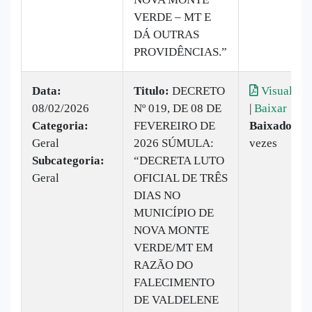
VERDE – MT E
DÁ OUTRAS
PROVIDÊNCIAS.”
Data:
Titulo:
DECRETO
Visualizar
08/02/2026
Nº 019, DE 08 DE
|
Baixar
Categoria:
FEVEREIRO DE
Baixado:
7
Geral
2026 SÚMULA:
vezes
Subcategoria:
“DECRETA LUTO
Geral
OFICIAL DE TRÊS
DIAS NO
MUNICÍPIO DE
NOVA MONTE
VERDE/MT EM
RAZÃO DO
FALECIMENTO
DE VALDELENE