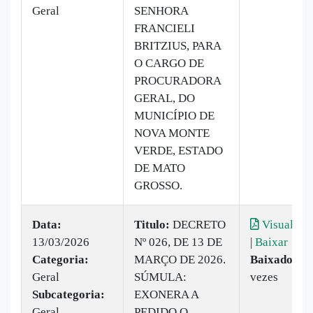
Geral
SENHORA
FRANCIELI
BRITZIUS, PARA
O CARGO DE
PROCURADORA
GERAL, DO
MUNICÍPIO DE
NOVA MONTE
VERDE, ESTADO
DE MATO
GROSSO.
Data:
Titulo:
DECRETO
Visualizar
13/03/2026
Nº 026, DE 13 DE
|
Baixar
Categoria:
MARÇO DE 2026.
Baixado:
7
Geral
SÚMULA:
vezes
Subcategoria:
EXONERA A
Geral
PEDIDO O