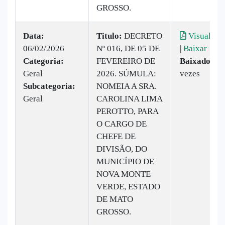
GROSSO.
Data:
Titulo:
DECRETO
Visualizar
06/02/2026
Nº 016, DE 05 DE
|
Baixar
Categoria:
FEVEREIRO DE
Baixado:
14
Geral
2026. SÚMULA:
vezes
Subcategoria:
NOMEIA A SRA.
Geral
CAROLINA LIMA
PEROTTO, PARA
O CARGO DE
CHEFE DE
DIVISÃO, DO
MUNICÍPIO DE
NOVA MONTE
VERDE, ESTADO
DE MATO
GROSSO.