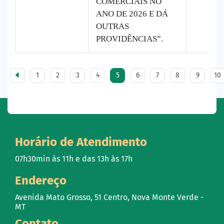
COMERCIAIS NO
ANO DE 2026 E DÁ
OUTRAS
PROVIDÊNCIAS”.
1
2
3
4
5
6
7
8
9
10
Horário de Atendimento
07h30min às 11h e das 13h às 17h
Endereço
Avenida Mato Grosso, 51 Centro, Nova Monte Verde -
MT
Contato