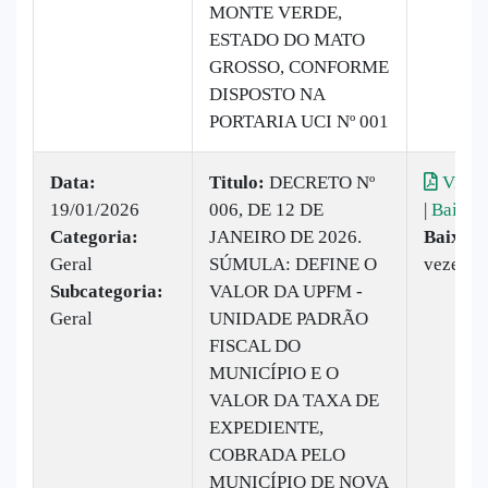
MONTE VERDE,
ESTADO DO MATO
GROSSO, CONFORME
DISPOSTO NA
PORTARIA UCI Nº 001
Data:
Titulo:
DECRETO Nº
Visual
19/01/2026
006, DE 12 DE
|
Baixar
Categoria:
JANEIRO DE 2026.
Baixado
Geral
SÚMULA: DEFINE O
vezes
Subcategoria:
VALOR DA UPFM -
Geral
UNIDADE PADRÃO
FISCAL DO
MUNICÍPIO E O
VALOR DA TAXA DE
EXPEDIENTE,
COBRADA PELO
MUNICÍPIO DE NOVA