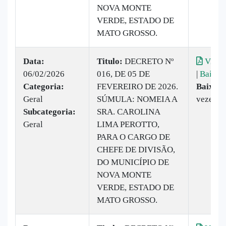
NOVA MONTE
VERDE, ESTADO DE
MATO GROSSO.
Data:
Titulo:
DECRETO Nº
Visual
06/02/2026
016, DE 05 DE
|
Baixar
Categoria:
FEVEREIRO DE 2026.
Baixado
Geral
SÚMULA: NOMEIA A
vezes
Subcategoria:
SRA. CAROLINA
Geral
LIMA PEROTTO,
PARA O CARGO DE
CHEFE DE DIVISÃO,
DO MUNICÍPIO DE
NOVA MONTE
VERDE, ESTADO DE
MATO GROSSO.