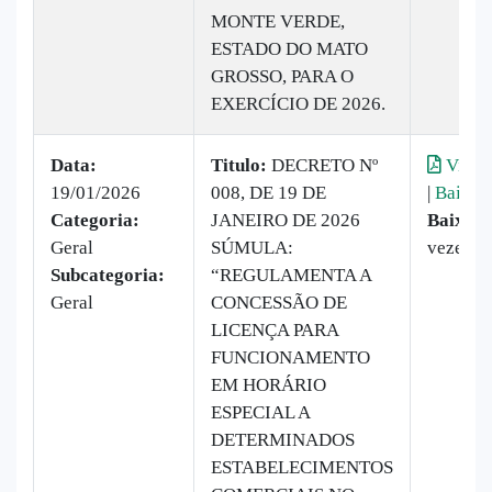
MONTE VERDE,
ESTADO DO MATO
GROSSO, PARA O
EXERCÍCIO DE 2026.
Data:
Titulo:
DECRETO Nº
Visual
19/01/2026
008, DE 19 DE
|
Baixar
Categoria:
JANEIRO DE 2026
Baixado
Geral
SÚMULA:
vezes
Subcategoria:
“REGULAMENTA A
Geral
CONCESSÃO DE
LICENÇA PARA
FUNCIONAMENTO
EM HORÁRIO
ESPECIAL A
DETERMINADOS
ESTABELECIMENTOS