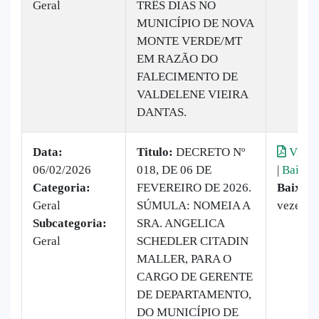
Geral
TRÊS DIAS NO
MUNICÍPIO DE NOVA
MONTE VERDE/MT
EM RAZÃO DO
FALECIMENTO DE
VALDELENE VIEIRA
DANTAS.
Data:
Titulo:
DECRETO Nº
Visual
06/02/2026
018, DE 06 DE
|
Baixar
Categoria:
FEVEREIRO DE 2026.
Baixado
Geral
SÚMULA: NOMEIA A
vezes
Subcategoria:
SRA. ANGELICA
Geral
SCHEDLER CITADIN
MALLER, PARA O
CARGO DE GERENTE
DE DEPARTAMENTO,
DO MUNICÍPIO DE