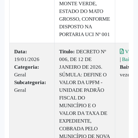
MONTE VERDE,
ESTADO DO MATO
GROSSO, CONFORME
DISPOSTO NA
PORTARIA UCI Nº 001
Data:
Titulo:
DECRETO Nº
Visual
19/01/2026
006, DE 12 DE
|
Baixar
Categoria:
JANEIRO DE 2026.
Baixado
Geral
SÚMULA: DEFINE O
vezes
Subcategoria:
VALOR DA UPFM -
Geral
UNIDADE PADRÃO
FISCAL DO
MUNICÍPIO E O
VALOR DA TAXA DE
EXPEDIENTE,
COBRADA PELO
MUNICÍPIO DE NOVA