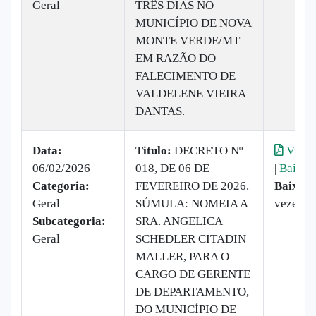
Geral
TRÊS DIAS NO
MUNICÍPIO DE NOVA
MONTE VERDE/MT
EM RAZÃO DO
FALECIMENTO DE
VALDELENE VIEIRA
DANTAS.
Data:
Titulo:
DECRETO Nº
Visual
06/02/2026
018, DE 06 DE
|
Baixar
Categoria:
FEVEREIRO DE 2026.
Baixado
Geral
SÚMULA: NOMEIA A
vezes
Subcategoria:
SRA. ANGELICA
Geral
SCHEDLER CITADIN
MALLER, PARA O
CARGO DE GERENTE
DE DEPARTAMENTO,
DO MUNICÍPIO DE