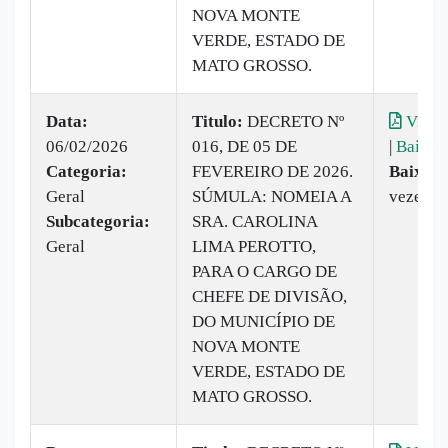
NOVA MONTE
VERDE, ESTADO DE
MATO GROSSO.
Data:
Titulo:
DECRETO Nº
Visual
06/02/2026
016, DE 05 DE
|
Baixar
Categoria:
FEVEREIRO DE 2026.
Baixado
Geral
SÚMULA: NOMEIA A
vezes
Subcategoria:
SRA. CAROLINA
Geral
LIMA PEROTTO,
PARA O CARGO DE
CHEFE DE DIVISÃO,
DO MUNICÍPIO DE
NOVA MONTE
VERDE, ESTADO DE
MATO GROSSO.