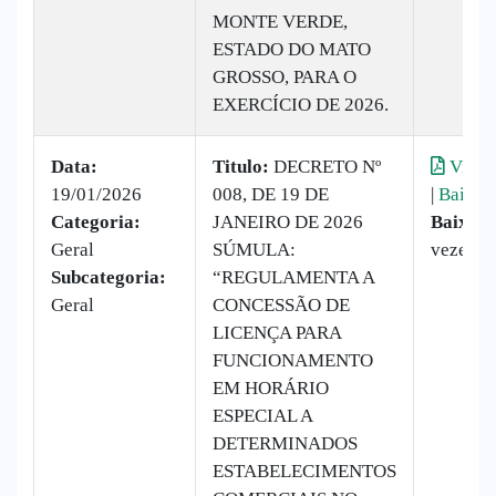
MONTE VERDE,
ESTADO DO MATO
GROSSO, PARA O
EXERCÍCIO DE 2026.
Data:
Titulo:
DECRETO Nº
Visual
19/01/2026
008, DE 19 DE
|
Baixar
Categoria:
JANEIRO DE 2026
Baixado
Geral
SÚMULA:
vezes
Subcategoria:
“REGULAMENTA A
Geral
CONCESSÃO DE
LICENÇA PARA
FUNCIONAMENTO
EM HORÁRIO
ESPECIAL A
DETERMINADOS
ESTABELECIMENTOS