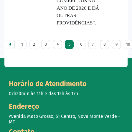
COMERCIAIS NO
ANO DE 2026 E DÁ
OUTRAS
PROVIDÊNCIAS”.
1
2
3
4
5
6
7
8
9
10
Horário de Atendimento
07h30min às 11h e das 13h às 17h
Endereço
Avenida Mato Grosso, 51 Centro, Nova Monte Verde -
MT
Contato