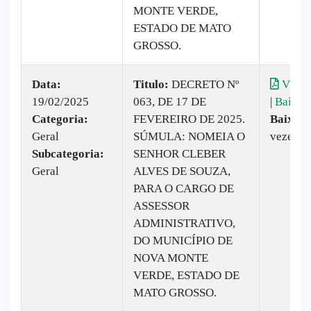
MONTE VERDE,
ESTADO DE MATO
GROSSO.
Data:
Titulo:
DECRETO Nº
Visual
19/02/2025
063, DE 17 DE
|
Baixar
Categoria:
FEVEREIRO DE 2025.
Baixado
Geral
SÚMULA: NOMEIA O
vezes
Subcategoria:
SENHOR CLEBER
Geral
ALVES DE SOUZA,
PARA O CARGO DE
ASSESSOR
ADMINISTRATIVO,
DO MUNICÍPIO DE
NOVA MONTE
VERDE, ESTADO DE
MATO GROSSO.