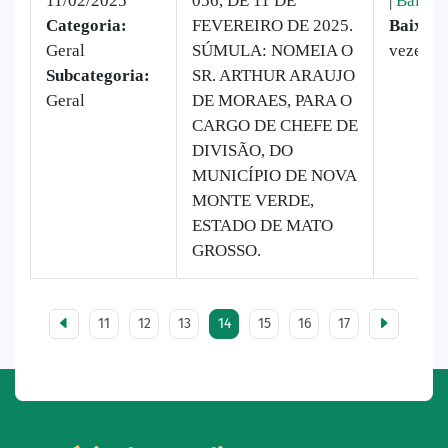
11/02/2025
056, DE 11 DE
|
Baixar
Categoria:
FEVEREIRO DE 2025.
Baixado
Geral
SÚMULA: NOMEIA O
vezes
Subcategoria:
SR. ARTHUR ARAUJO
Geral
DE MORAES, PARA O
CARGO DE CHEFE DE
DIVISÃO, DO
MUNICÍPIO DE NOVA
MONTE VERDE,
ESTADO DE MATO
GROSSO.
11
12
13
14
15
16
17