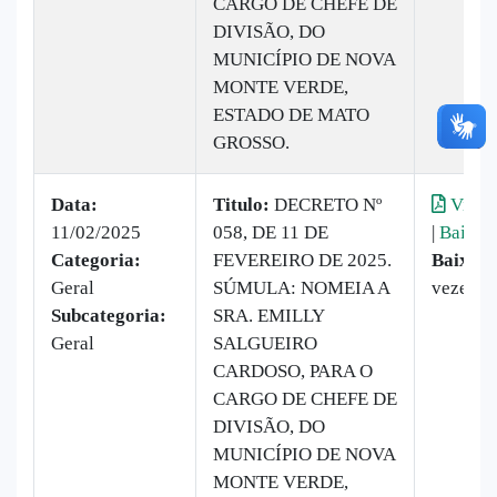
CARGO DE CHEFE DE
DIVISÃO, DO
MUNICÍPIO DE NOVA
MONTE VERDE,
ESTADO DE MATO
GROSSO.
Data:
Titulo:
DECRETO Nº
Visual
11/02/2025
058, DE 11 DE
|
Baixar
Categoria:
FEVEREIRO DE 2025.
Baixado
Geral
SÚMULA: NOMEIA A
vezes
Subcategoria:
SRA. EMILLY
Geral
SALGUEIRO
CARDOSO, PARA O
CARGO DE CHEFE DE
DIVISÃO, DO
MUNICÍPIO DE NOVA
MONTE VERDE,