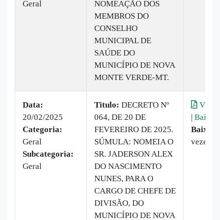
Geral
NOMEAÇÃO DOS
MEMBROS DO
CONSELHO
MUNICIPAL DE
SAÚDE DO
MUNICÍPIO DE NOVA
MONTE VERDE-MT.
Data:
Titulo:
DECRETO Nº
Visual
20/02/2025
064, DE 20 DE
|
Baixar
Categoria:
FEVEREIRO DE 2025.
Baixado
Geral
SÚMULA: NOMEIA O
vezes
Subcategoria:
SR. JADERSON ALEX
Geral
DO NASCIMENTO
NUNES, PARA O
CARGO DE CHEFE DE
DIVISÃO, DO
MUNICÍPIO DE NOVA