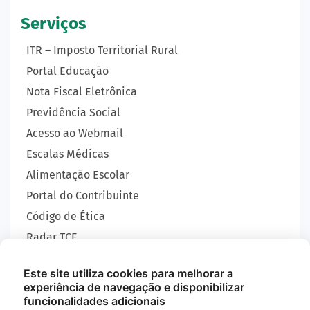
Serviços
ITR – Imposto Territorial Rural
Portal Educação
Nota Fiscal Eletrônica
Previdência Social
Acesso ao Webmail
Escalas Médicas
Alimentação Escolar
Portal do Contribuinte
Código de Ética
Radar TCE
Carta de Serviços
Este site utiliza cookies para melhorar a
SIC
experiência de navegação e disponibilizar
GEOBRAS
funcionalidades adicionais