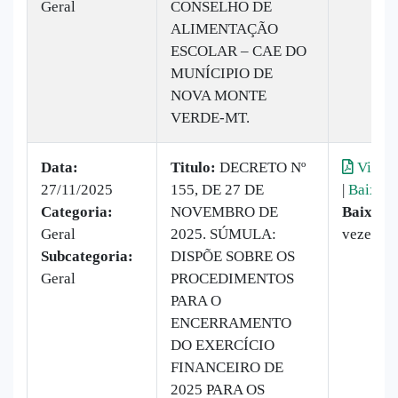
Geral
CONSELHO DE
ALIMENTAÇÃO
ESCOLAR – CAE DO
MUNÍCIPIO DE
NOVA MONTE
VERDE-MT.
Data:
Titulo:
DECRETO Nº
Visual
27/11/2025
155, DE 27 DE
|
Baixar
Categoria:
NOVEMBRO DE
Baixado
Geral
2025. SÚMULA:
vezes
Subcategoria:
DISPÕE SOBRE OS
Geral
PROCEDIMENTOS
PARA O
ENCERRAMENTO
DO EXERCÍCIO
FINANCEIRO DE
2025 PARA OS