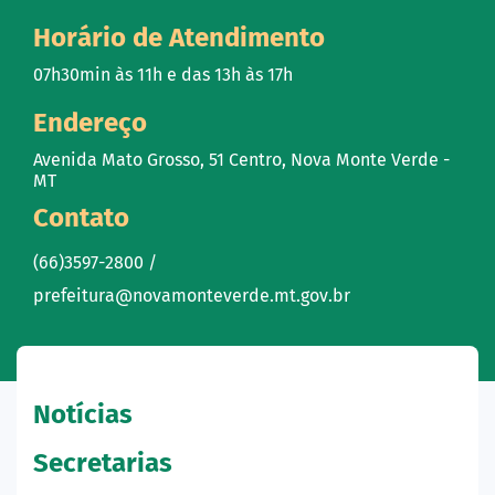
Horário de Atendimento
07h30min às 11h e das 13h às 17h
Endereço
Avenida Mato Grosso, 51 Centro, Nova Monte Verde -
MT
Contato
(66)3597-2800 /
prefeitura@novamonteverde.mt.gov.br
Notícias
Secretarias