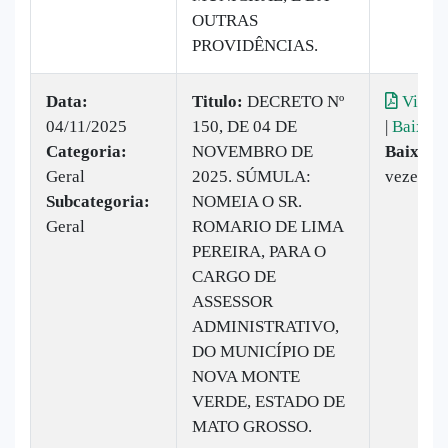
OUTRAS
PROVIDÊNCIAS.
Data:
Titulo:
DECRETO Nº
Visual
04/11/2025
150, DE 04 DE
|
Baixar
Categoria:
NOVEMBRO DE
Baixado
Geral
2025. SÚMULA:
vezes
Subcategoria:
NOMEIA O SR.
Geral
ROMARIO DE LIMA
PEREIRA, PARA O
CARGO DE
ASSESSOR
ADMINISTRATIVO,
DO MUNICÍPIO DE
NOVA MONTE
VERDE, ESTADO DE
MATO GROSSO.