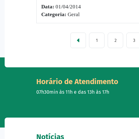
Data:
01/04/2014
Categoria:
Geral
1
2
3
Horário de Atendimento
07h30min às 11h e das 13h às 17h
Notícias