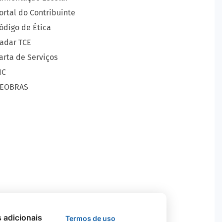
ortal do Contribuinte
ódigo de Ética
adar TCE
arta de Serviços
IC
EOBRAS
s adicionais
Termos de uso