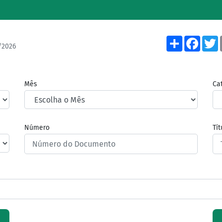
Share
Face
/2026
Mês
Ca
Número
Tí