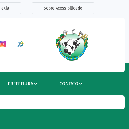
lexia
Sobre Acessibilidade
ar a Rede Social Facebook
Acessar a Rede Social Instagram
Acessar a Rede Social Radar Tran
PREFEITURA
CONTATO