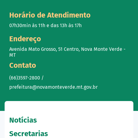
Horário de Atendimento
07h30min às 11h e das 13h às 17h
Endereço
Avenida Mato Grosso, 51 Centro, Nova Monte Verde -
MT
Contato
(66)3597-2800 /
prefeitura@novamonteverde.mt.gov.br
Notícias
Secretarias