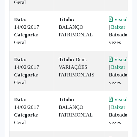
Geral
Data:
Titulo:
Visualizar
14/02/2017
BALANÇO
|
Baixar
Categoria:
PATRIMONIAL
Baixado:
19
Geral
vezes
Data:
Titulo:
Dem.
Visualizar
14/02/2017
VARIAÇÕES
|
Baixar
Categoria:
PATRIMONIAIS
Baixado:
11
Geral
vezes
Data:
Titulo:
Visualizar
14/02/2017
BALANÇO
|
Baixar
Categoria:
PATRIMONIAL
Baixado:
15
Geral
vezes