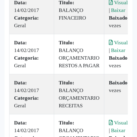
Data:
Titulo:
Visualizar
14/02/2017
BALANÇO
|
Baixar
Categoria:
FINACEIRO
Baixado:
31
Geral
vezes
Data:
Titulo:
Visualizar
14/02/2017
BALANÇO
|
Baixar
Categoria:
ORÇAMENTARIO
Baixado:
28
Geral
RESTOS A PAGAR
vezes
Data:
Titulo:
Baixado:
86
14/02/2017
BALANÇO
vezes
Categoria:
ORÇAMENTARIO
Geral
RECEITAS
Data:
Titulo:
Visualizar
14/02/2017
BALANÇO
|
Baixar