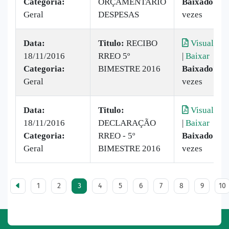
Categoria:
ORÇAMENTARIO
Baixado:
56
Geral
DESPESAS
vezes
Data:
Titulo:
RECIBO
Visualizar
18/11/2016
RREO 5º
|
Baixar
Categoria:
BIMESTRE 2016
Baixado:
20
Geral
vezes
Data:
Titulo:
Visualizar
18/11/2016
DECLARAÇÃO
|
Baixar
Categoria:
RREO - 5º
Baixado:
12
Geral
BIMESTRE 2016
vezes
1
2
3
4
5
6
7
8
9
10