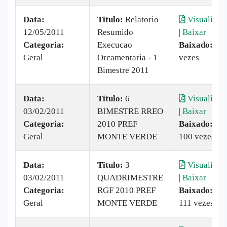
Data:
Titulo:
Relatorio
Visualizar
12/05/2011
Resumido
|
Baixar
Categoria:
Execucao
Baixado:
69
Geral
Orcamentaria - 1
vezes
Bimestre 2011
Data:
Titulo:
6
Visualizar
03/02/2011
BIMESTRE RREO
|
Baixar
Categoria:
2010 PREF
Baixado:
Geral
MONTE VERDE
100 vezes
Data:
Titulo:
3
Visualizar
03/02/2011
QUADRIMESTRE
|
Baixar
Categoria:
RGF 2010 PREF
Baixado:
Geral
MONTE VERDE
111 vezes