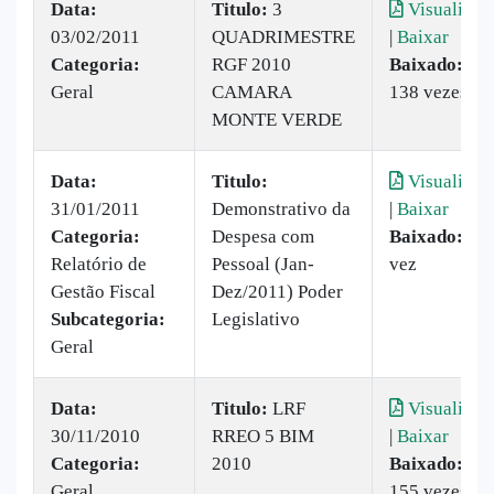
Data:
Titulo:
3
Visualizar
03/02/2011
QUADRIMESTRE
|
Baixar
Categoria:
RGF 2010
Baixado:
Geral
CAMARA
138 vezes
MONTE VERDE
Data:
Titulo:
Visualizar
31/01/2011
Demonstrativo da
|
Baixar
Categoria:
Despesa com
Baixado:
1
Relatório de
Pessoal (Jan-
vez
Gestão Fiscal
Dez/2011) Poder
Subcategoria:
Legislativo
Geral
Data:
Titulo:
LRF
Visualizar
30/11/2010
RREO 5 BIM
|
Baixar
Categoria:
2010
Baixado:
Geral
155 vezes