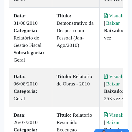
Data:
Titulo:
Visualizar
31/08/2010
Demonstrativo da
|
Baixar
Categoria:
Despesa com
Baixado:
1
Relatório de
Pessoal (Jan-
vez
Gestão Fiscal
Ago/2010)
Subcategoria:
Geral
Data:
Titulo:
Relatorio
Visualizar
06/08/2010
de Obras - 2010
|
Baixar
Categoria:
Baixado:
Geral
253 vezes
Data:
Titulo:
Relatorio
Visualizar
26/07/2010
Resumido
|
Baixar
Categoria:
Execuçao
Baixado: