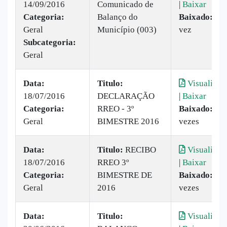
14/09/2016
Comunicado de
|
Baixar
Categoria:
Balanço do
Baixado:
1
Geral
Município (003)
vez
Subcategoria:
Geral
Data:
Titulo:
Visualizar
18/07/2016
DECLARAÇÃO
|
Baixar
Categoria:
RREO - 3º
Baixado:
5
Geral
BIMESTRE 2016
vezes
Data:
Titulo:
RECIBO
Visualizar
18/07/2016
RREO 3º
|
Baixar
Categoria:
BIMESTRE DE
Baixado:
9
Geral
2016
vezes
Data:
Titulo:
Visualizar