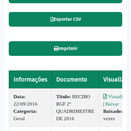
Exportar CSV
Imprimir
Informações
Documento
Visualizar
Data:
Titulo:
RECIBO
Visualizar
22/09/2016
RGF 2º
|
Baixar
Categoria:
QUADRIMESTRE
Baixado:
4
Geral
DE 2016
vezes