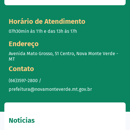
Horário de Atendimento
07h30min às 11h e das 13h às 17h
Endereço
Avenida Mato Grosso, 51 Centro, Nova Monte Verde -
MT
Contato
(66)3597-2800 /
prefeitura@novamonteverde.mt.gov.br
Notícias