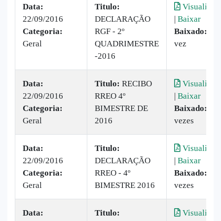
Data:
Titulo:
Visualizar
22/09/2016
DECLARAÇÃO
|
Baixar
Categoria:
RGF - 2º
Baixado:
1
Geral
QUADRIMESTRE
vez
-2016
Data:
Titulo:
RECIBO
Visualizar
22/09/2016
RREO 4º
|
Baixar
Categoria:
BIMESTRE DE
Baixado:
15
Geral
2016
vezes
Data:
Titulo:
Visualizar
22/09/2016
DECLARAÇÃO
|
Baixar
Categoria:
RREO - 4º
Baixado:
2
Geral
BIMESTRE 2016
vezes
Data:
Titulo:
Visualizar