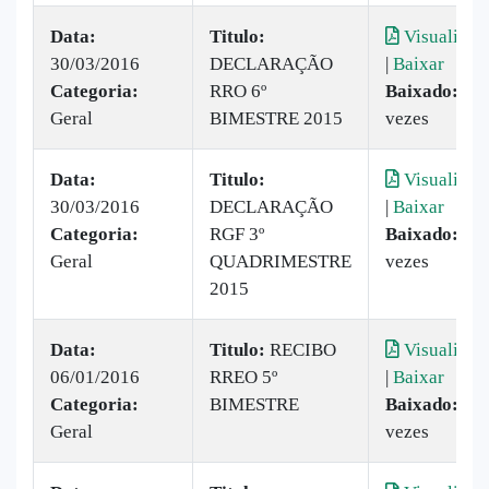
Data:
Titulo:
Visualizar
30/03/2016
DECLARAÇÃO
|
Baixar
Categoria:
RRO 6º
Baixado:
19
Geral
BIMESTRE 2015
vezes
Data:
Titulo:
Visualizar
30/03/2016
DECLARAÇÃO
|
Baixar
Categoria:
RGF 3º
Baixado:
9
Geral
QUADRIMESTRE
vezes
2015
Data:
Titulo:
RECIBO
Visualizar
06/01/2016
RREO 5º
|
Baixar
Categoria:
BIMESTRE
Baixado:
19
Geral
vezes