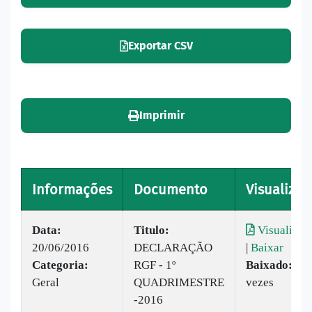
Exportar CSV
Imprimir
Informações
Documento
Visualizar
Data:
Titulo:
Visualizar
20/06/2016
DECLARAÇÃO
|
Baixar
Categoria:
RGF - 1º
Baixado:
5
Geral
QUADRIMESTRE
vezes
-2016