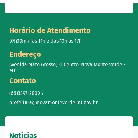
Horário de Atendimento
07h30min às 11h e das 13h às 17h
Endereço
Avenida Mato Grosso, 51 Centro, Nova Monte Verde -
MT
Contato
(66)3597-2800 /
prefeitura@novamonteverde.mt.gov.br
Notícias