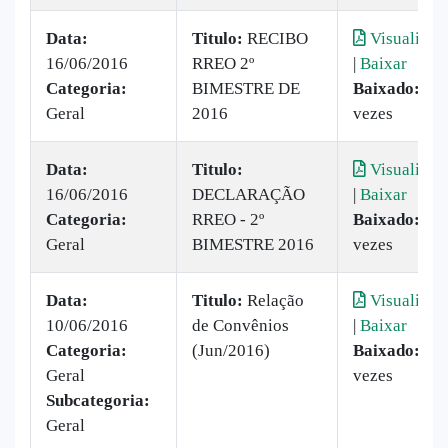
Data:
Titulo:
RECIBO
Visualizar
16/06/2016
RREO 2º
|
Baixar
Categoria:
BIMESTRE DE
Baixado:
23
Geral
2016
vezes
Data:
Titulo:
Visualizar
16/06/2016
DECLARAÇÃO
|
Baixar
Categoria:
RREO - 2º
Baixado:
6
Geral
BIMESTRE 2016
vezes
Data:
Titulo:
Relação
Visualizar
10/06/2016
de Convênios
|
Baixar
Categoria:
(Jun/2016)
Baixado:
2
Geral
vezes
Subcategoria:
Geral