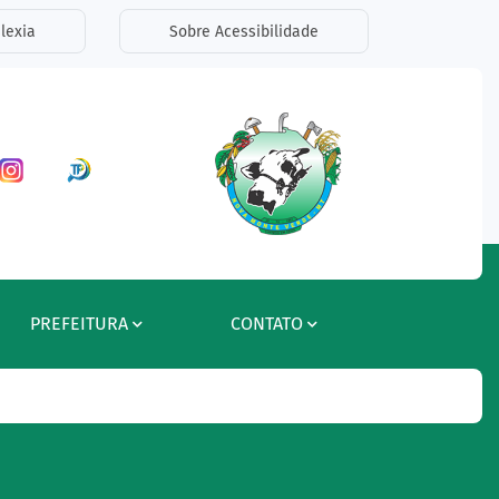
lexia
Sobre Acessibilidade
ar a Rede Social Facebook
Acessar a Rede Social Instagram
Acessar a Rede Social Radar Tran
PREFEITURA
CONTATO