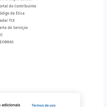
ortal do Contribuinte
ódigo de Ética
adar TCE
arta de Serviços
IC
EOBRAS
s adicionais
Termos de uso