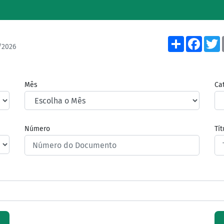
Share
Face
/2026
Mês
Ca
Número
Tí