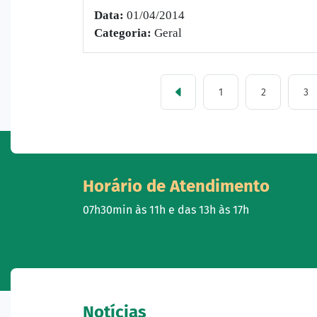
Data:
01/04/2014
Categoria:
Geral
1
2
3
Horário de Atendimento
07h30min às 11h e das 13h às 17h
Notícias