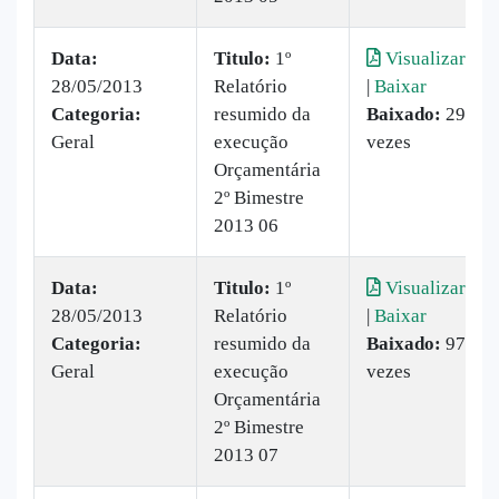
Data:
Titulo:
1º
Visualizar
28/05/2013
Relatório
|
Baixar
Categoria:
resumido da
Baixado:
29
Geral
execução
vezes
Orçamentária
2º Bimestre
2013 06
Data:
Titulo:
1º
Visualizar
28/05/2013
Relatório
|
Baixar
Categoria:
resumido da
Baixado:
97
Geral
execução
vezes
Orçamentária
2º Bimestre
2013 07