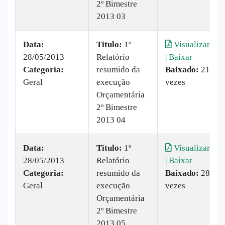
2º Bimestre
2013 03
Data:
Titulo:
1º
Visualizar
28/05/2013
Relatório
|
Baixar
Categoria:
resumido da
Baixado:
21
Geral
execução
vezes
Orçamentária
2º Bimestre
2013 04
Data:
Titulo:
1º
Visualizar
28/05/2013
Relatório
|
Baixar
Categoria:
resumido da
Baixado:
28
Geral
execução
vezes
Orçamentária
2º Bimestre
2013 05