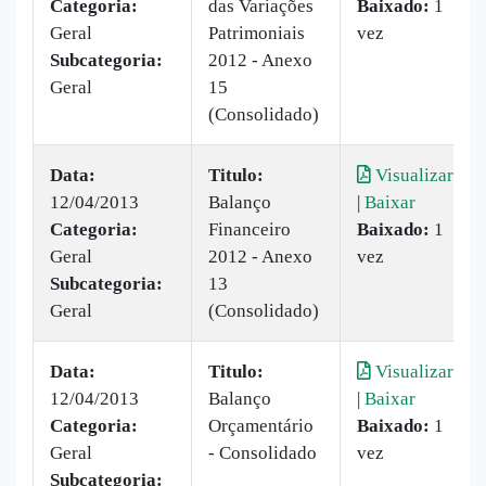
Categoria:
das Variações
Baixado:
1
Geral
Patrimoniais
vez
Subcategoria:
2012 - Anexo
Geral
15
(Consolidado)
Data:
Titulo:
Visualizar
12/04/2013
Balanço
|
Baixar
Categoria:
Financeiro
Baixado:
1
Geral
2012 - Anexo
vez
Subcategoria:
13
Geral
(Consolidado)
Data:
Titulo:
Visualizar
12/04/2013
Balanço
|
Baixar
Categoria:
Orçamentário
Baixado:
1
Geral
- Consolidado
vez
Subcategoria: