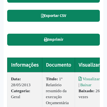
Exportar CSV
Imprimir
Informações
Documento
Visualizar
Data:
Titulo:
1º
Visualizar
28/05/2013
Relatório
|
Baixar
Categoria:
resumido da
Baixado:
26
Geral
execução
vezes
Orçamentária