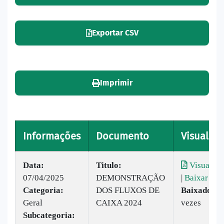
Exportar CSV
Imprimir
Informações
Documento
Visualiza
Data:
Titulo:
Visualiza
07/04/2025
DEMONSTRAÇÃO
|
Baixar
Categoria:
DOS FLUXOS DE
Baixado:
2
Geral
CAIXA 2024
vezes
Subcategoria: