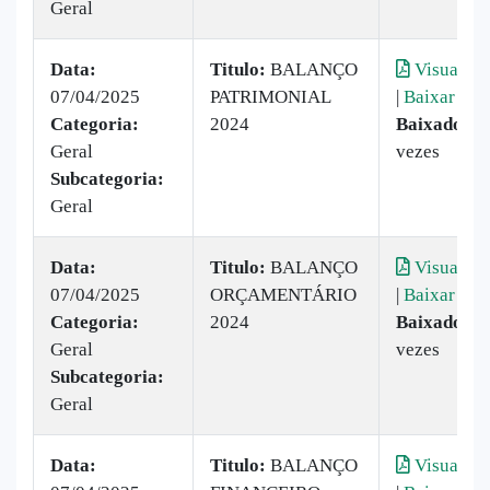
Geral
Data:
Titulo:
BALANÇO
Visualiza
07/04/2025
PATRIMONIAL
|
Baixar
Categoria:
2024
Baixado:
2
Geral
vezes
Subcategoria:
Geral
Data:
Titulo:
BALANÇO
Visualiza
07/04/2025
ORÇAMENTÁRIO
|
Baixar
Categoria:
2024
Baixado:
2
Geral
vezes
Subcategoria:
Geral
Data:
Titulo:
BALANÇO
Visualiza