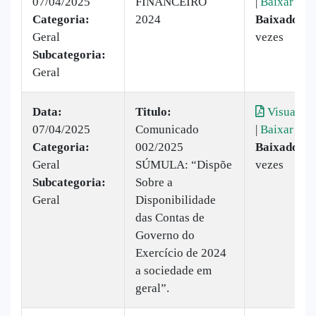
07/04/2025
FINANCEIRO
|
Baixar
Categoria:
2024
Baixado:
4
Geral
vezes
Subcategoria:
Geral
Data:
Titulo:
Visualiza
07/04/2025
Comunicado
|
Baixar
Categoria:
002/2025
Baixado:
9
Geral
SÚMULA: “Dispõe
vezes
Subcategoria:
Sobre a
Geral
Disponibilidade
das Contas de
Governo do
Exercício de 2024
a sociedade em
geral”.