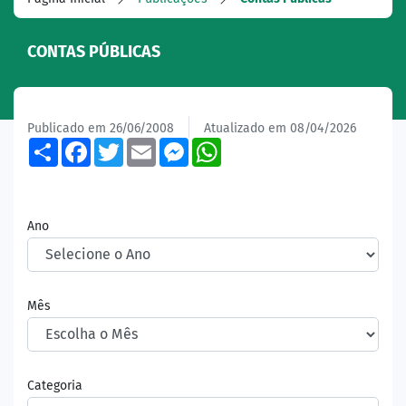
CONTAS PÚBLICAS
Publicado em 26/06/2008
Atualizado em 08/04/2026
Share
Facebook
Twitter
Email
Messenger
WhatsApp
Ano
Mês
Categoria