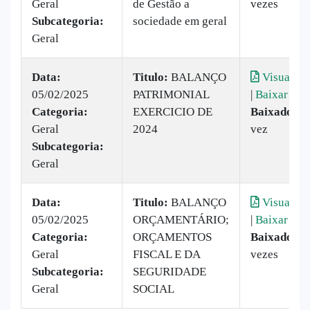
Geral
de Gestão a
vezes
Subcategoria:
sociedade em geral
Geral
Data:
Titulo:
BALANÇO
Visualiza
05/02/2025
PATRIMONIAL
|
Baixar
Categoria:
EXERCICIO DE
Baixado:
1
Geral
2024
vez
Subcategoria:
Geral
Data:
Titulo:
BALANÇO
Visualiza
05/02/2025
ORÇAMENTÁRIO;
|
Baixar
Categoria:
ORÇAMENTOS
Baixado:
3
Geral
FISCAL E DA
vezes
Subcategoria:
SEGURIDADE
Geral
SOCIAL