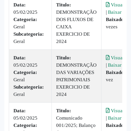
Data:
Titulo:
Visualiza
05/02/2025
DEMONSTRAÇÃO
|
Baixar
Categoria:
DOS FLUXOS DE
Baixado:
4
Geral
CAIXA
vezes
Subcategoria:
EXERCICIO DE
Geral
2024
Data:
Titulo:
Visualiza
05/02/2025
DEMONSTRAÇÃO
|
Baixar
Categoria:
DAS VARIAÇÕES
Baixado:
1
Geral
PATRIMONIAIS
vez
Subcategoria:
EXERCICIO DE
Geral
2024
Data:
Titulo:
Visualiza
05/02/2025
Comunicado
|
Baixar
Categoria:
001/2025; Balanço
Baixado:
3