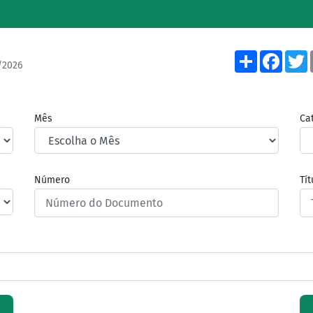
Share
Face
/2026
Mês
Ca
Número
Tí