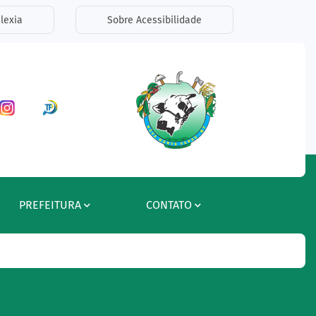
lexia
Sobre Acessibilidade
ar a Rede Social Facebook
Acessar a Rede Social Instagram
Acessar a Rede Social Radar Tran
PREFEITURA
CONTATO