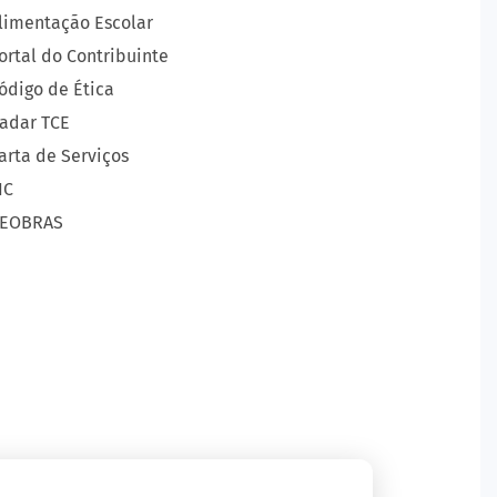
limentação Escolar
ortal do Contribuinte
ódigo de Ética
adar TCE
arta de Serviços
IC
EOBRAS