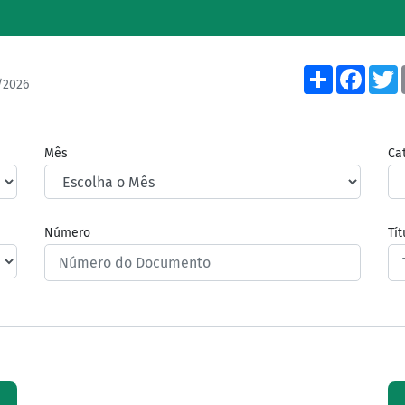
Share
Face
/2026
Mês
Ca
Número
Tí