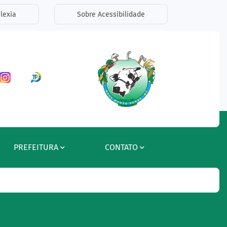
lexia
Sobre Acessibilidade
ar a Rede Social Facebook
Acessar a Rede Social Instagram
Acessar a Rede Social Radar Tran
PREFEITURA
CONTATO