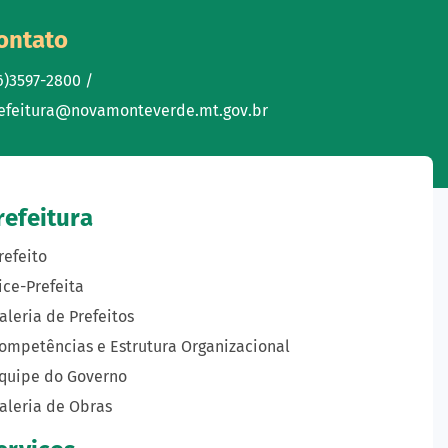
ontato
6)3597-2800 /
efeitura@novamonteverde.mt.gov.br
refeitura
refeito
ice-Prefeita
aleria de Prefeitos
ompetências e Estrutura Organizacional
quipe do Governo
aleria de Obras