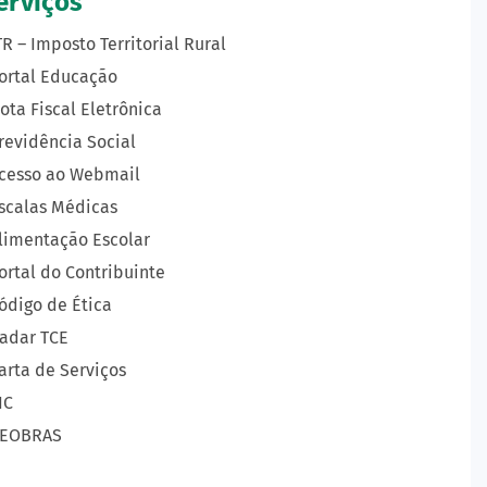
erviços
TR – Imposto Territorial Rural
ortal Educação
ota Fiscal Eletrônica
revidência Social
cesso ao Webmail
scalas Médicas
limentação Escolar
ortal do Contribuinte
ódigo de Ética
adar TCE
arta de Serviços
IC
EOBRAS