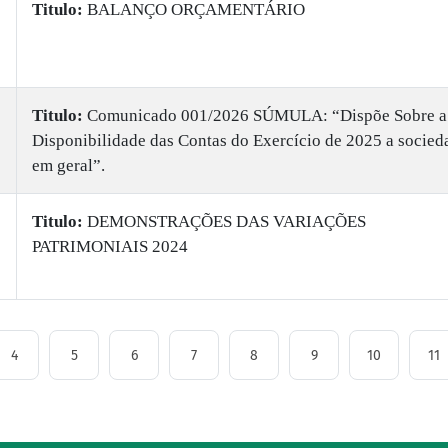
Titulo:
BALANÇO ORÇAMENTÁRIO
Titulo:
Comunicado 001/2026 SÚMULA: “Dispõe Sobre a
Disponibilidade das Contas do Exercício de 2025 a socied
em geral”.
Titulo:
DEMONSTRAÇÕES DAS VARIAÇÕES
PATRIMONIAIS 2024
4
5
6
7
8
9
10
11