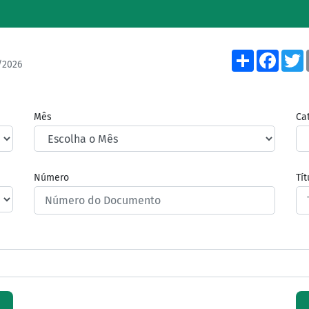
Share
Face
/2026
Mês
Ca
Número
Tí