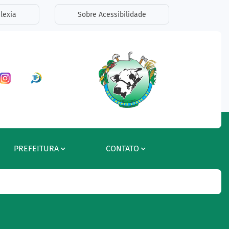
lexia
Sobre Acessibilidade
ar a Rede Social Facebook
Acessar a Rede Social Instagram
Acessar a Rede Social Radar Tran
PREFEITURA
CONTATO