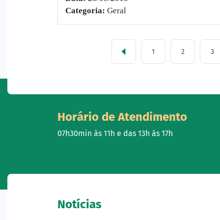
Categoria:
Geral
1
2
3
Horário de Atendimento
07h30min às 11h e das 13h às 17h
Notícias