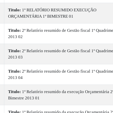
Titulo:
1º RELATÓRIO RESUMIDO EXECUÇÃO
ORÇAMENTÁRIA 1º BIMESTRE 01
Titulo:
2º Relatório resumido de Gestão fiscal 1º Quadrime
2013 02
Titulo:
2º Relatório resumido de Gestão fiscal 1º Quadrime
2013 03
Titulo:
2º Relatório resumido de Gestão fiscal 1º Quadrime
2013 04
Titulo:
1º Relatório resumido da execução Orçamentária 2
Bimestre 2013 01
Titulo:
1º Relatório resumido da execução Orçamentária 2