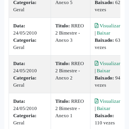
Categoria:
Anexo 5
Baixado:
62
Geral
vezes
Data:
Titulo:
RREO
Visualizar
24/05/2010
2 Bimestre -
|
Baixar
Categoria:
Anexo 3
Baixado:
63
Geral
vezes
Data:
Titulo:
RREO
Visualizar
24/05/2010
2 Bimestre -
|
Baixar
Categoria:
Anexo 2
Baixado:
94
Geral
vezes
Data:
Titulo:
RREO
Visualizar
24/05/2010
2 Bimestre -
|
Baixar
Categoria:
Anexo 1
Baixado:
Geral
110 vezes