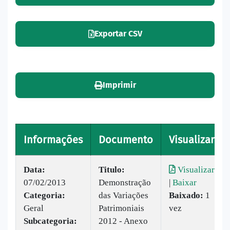
Exportar CSV
Imprimir
Informações
Documento
Visualizar
Data:
Titulo:
Visualizar
07/02/2013
Demonstração
|
Baixar
Categoria:
das Variações
Baixado:
1
Geral
Patrimoniais
vez
Subcategoria:
2012 - Anexo