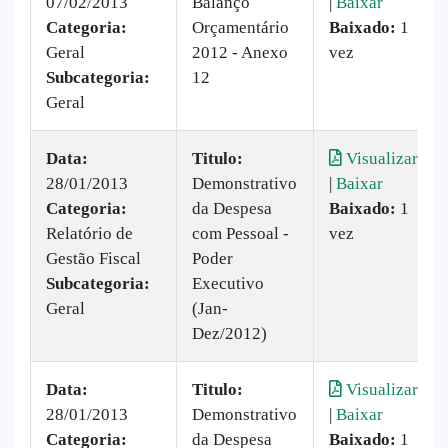
07/02/2013
Balanço
|
Baixar
Categoria:
Orçamentário
Baixado:
1
Geral
2012 - Anexo
vez
Subcategoria:
12
Geral
Data:
Titulo:
Visualizar
28/01/2013
Demonstrativo
|
Baixar
Categoria:
da Despesa
Baixado:
1
Relatório de
com Pessoal -
vez
Gestão Fiscal
Poder
Subcategoria:
Executivo
Geral
(Jan-
Dez/2012)
Data:
Titulo:
Visualizar
28/01/2013
Demonstrativo
|
Baixar
Categoria:
da Despesa
Baixado:
1