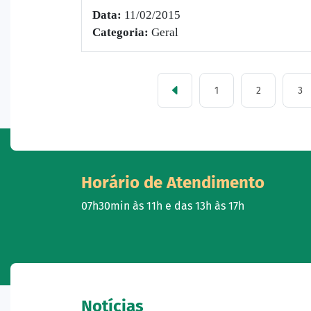
Data:
11/02/2015
Categoria:
Geral
1
2
3
Horário de Atendimento
07h30min às 11h e das 13h às 17h
Notícias