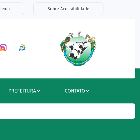
lexia
Sobre Acessibilidade
ar a Rede Social Facebook
Acessar a Rede Social Instagram
Acessar a Rede Social Radar Tran
PREFEITURA
CONTATO