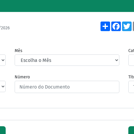
Share
Face
/2026
Mês
Ca
Número
Tí