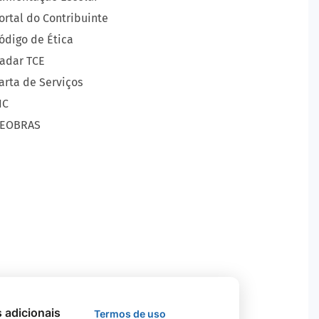
ortal do Contribuinte
ódigo de Ética
adar TCE
arta de Serviços
IC
EOBRAS
s adicionais
Termos de uso