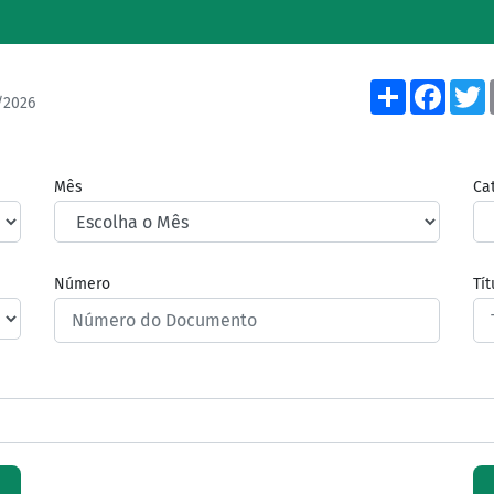
Share
Face
/2026
Mês
Ca
Número
Tí