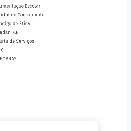
limentação Escolar
ortal do Contribuinte
ódigo de Ética
adar TCE
arta de Serviços
IC
EOBRAS