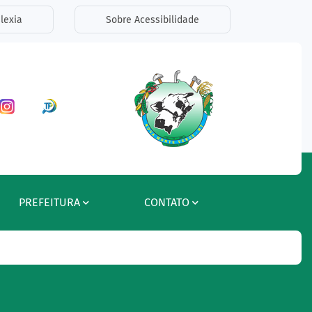
lexia
Sobre Acessibilidade
ar a Rede Social Facebook
Acessar a Rede Social Instagram
Acessar a Rede Social Radar Tran
PREFEITURA
CONTATO