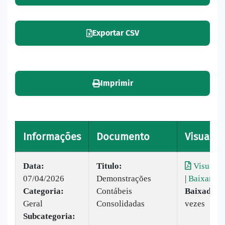
Exportar CSV
Imprimir
Informações
Documento
Visualiz
Data:
Titulo:
Visualiz
07/04/2026
Demonstrações
|
Baixar
Categoria:
Contábeis
Baixado:
5
Geral
Consolidadas
vezes
Subcategoria: