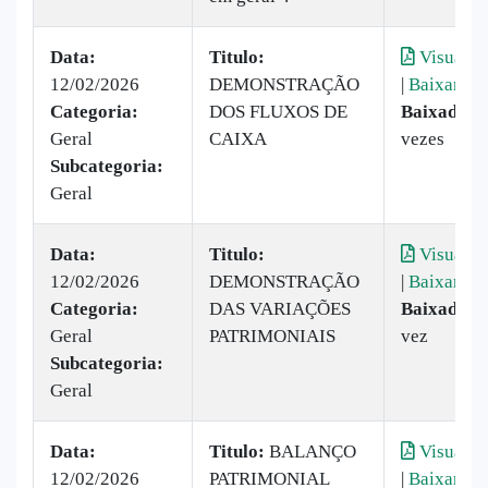
Data:
Titulo:
Visualiz
12/02/2026
DEMONSTRAÇÃO
|
Baixar
Categoria:
DOS FLUXOS DE
Baixado:
2
Geral
CAIXA
vezes
Subcategoria:
Geral
Data:
Titulo:
Visualiz
12/02/2026
DEMONSTRAÇÃO
|
Baixar
Categoria:
DAS VARIAÇÕES
Baixado:
1
Geral
PATRIMONIAIS
vez
Subcategoria:
Geral
Data:
Titulo:
BALANÇO
Visualiz
12/02/2026
PATRIMONIAL
|
Baixar