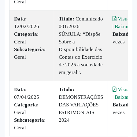
Geral
Data:
Titulo:
Comunicado
Visualiz
12/02/2026
001/2026
|
Baixar
Categoria:
SÚMULA: “Dispõe
Baixado:
3
Geral
Sobre a
vezes
Subcategoria:
Disponibilidade das
Geral
Contas do Exercício
de 2025 a sociedade
em geral”.
Data:
Titulo:
Visualiz
07/04/2025
DEMONSTRAÇÕES
|
Baixar
Categoria:
DAS VARIAÇÕES
Baixado:
5
Geral
PATRIMONIAIS
vezes
Subcategoria:
2024
Geral