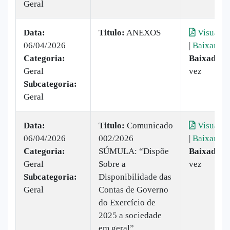
Geral
Data:
Titulo:
ANEXOS
Visualiz
06/04/2026
|
Baixar
Categoria:
Baixado:
1
Geral
vez
Subcategoria:
Geral
Data:
Titulo:
Comunicado
Visualiz
06/04/2026
002/2026
|
Baixar
Categoria:
SÚMULA: “Dispõe
Baixado:
1
Geral
Sobre a
vez
Subcategoria:
Disponibilidade das
Geral
Contas de Governo
do Exercício de
2025 a sociedade
em geral”.