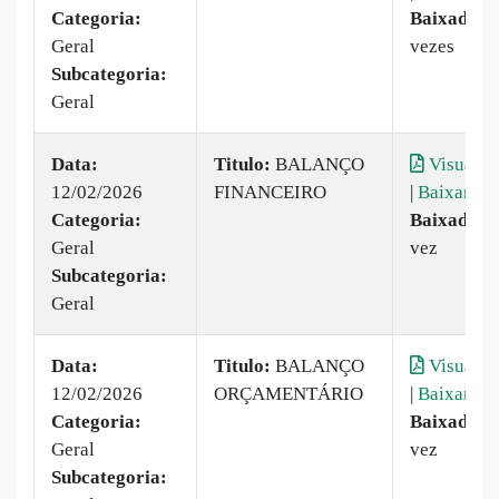
Categoria:
Baixado:
2
Geral
vezes
Subcategoria:
Geral
Data:
Titulo:
BALANÇO
Visualiz
12/02/2026
FINANCEIRO
|
Baixar
Categoria:
Baixado:
1
Geral
vez
Subcategoria:
Geral
Data:
Titulo:
BALANÇO
Visualiz
12/02/2026
ORÇAMENTÁRIO
|
Baixar
Categoria:
Baixado:
1
Geral
vez
Subcategoria: