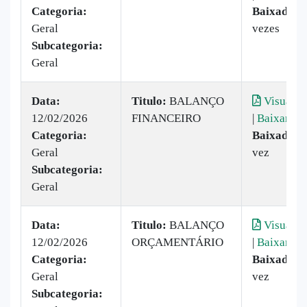
Categoria:
Baixado:
2
Geral
vezes
Subcategoria:
Geral
Data:
Titulo:
BALANÇO
Visualiz
12/02/2026
FINANCEIRO
|
Baixar
Categoria:
Baixado:
1
Geral
vez
Subcategoria:
Geral
Data:
Titulo:
BALANÇO
Visualiz
12/02/2026
ORÇAMENTÁRIO
|
Baixar
Categoria:
Baixado:
1
Geral
vez
Subcategoria: