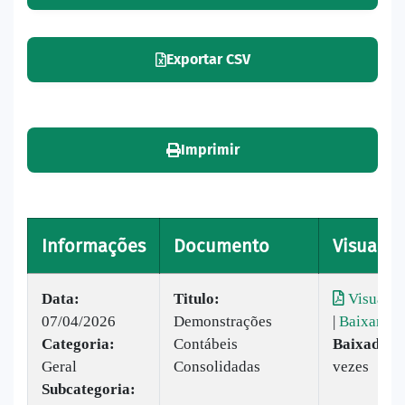
Exportar CSV
Imprimir
Informações
Documento
Visualiz
Data:
Titulo:
Visualiz
07/04/2026
Demonstrações
|
Baixar
Categoria:
Contábeis
Baixado:
5
Geral
Consolidadas
vezes
Subcategoria: