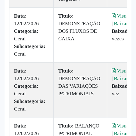
Data:
Titulo:
Visualiz
12/02/2026
DEMONSTRAÇÃO
|
Baixar
Categoria:
DOS FLUXOS DE
Baixado:
2
Geral
CAIXA
vezes
Subcategoria:
Geral
Data:
Titulo:
Visualiz
12/02/2026
DEMONSTRAÇÃO
|
Baixar
Categoria:
DAS VARIAÇÕES
Baixado:
1
Geral
PATRIMONIAIS
vez
Subcategoria:
Geral
Data:
Titulo:
BALANÇO
Visualiz
12/02/2026
PATRIMONIAL
|
Baixar