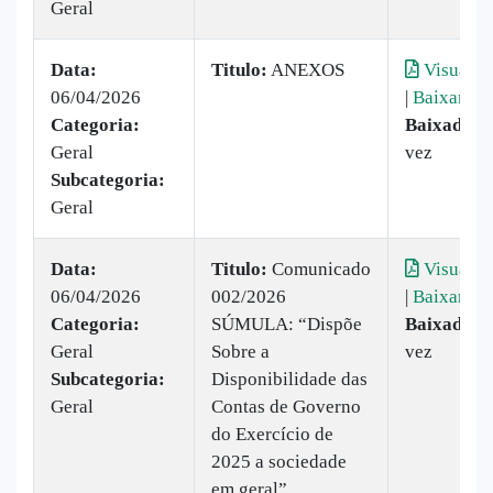
Geral
Data:
Titulo:
ANEXOS
Visualiz
06/04/2026
|
Baixar
Categoria:
Baixado:
1
Geral
vez
Subcategoria:
Geral
Data:
Titulo:
Comunicado
Visualiz
06/04/2026
002/2026
|
Baixar
Categoria:
SÚMULA: “Dispõe
Baixado:
1
Geral
Sobre a
vez
Subcategoria:
Disponibilidade das
Geral
Contas de Governo
do Exercício de
2025 a sociedade
em geral”.