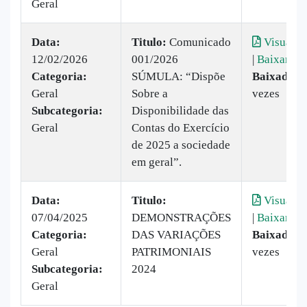
Geral
Data:
Titulo:
Comunicado
Visualiz
12/02/2026
001/2026
|
Baixar
Categoria:
SÚMULA: “Dispõe
Baixado:
3
Geral
Sobre a
vezes
Subcategoria:
Disponibilidade das
Geral
Contas do Exercício
de 2025 a sociedade
em geral”.
Data:
Titulo:
Visualiz
07/04/2025
DEMONSTRAÇÕES
|
Baixar
Categoria:
DAS VARIAÇÕES
Baixado:
5
Geral
PATRIMONIAIS
vezes
Subcategoria:
2024
Geral