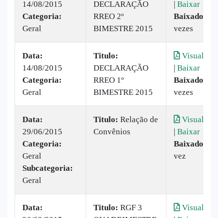
14/08/2015
DECLARAÇÃO
|
Baixar
Categoria:
RREO 2º
Baixado:
16
Geral
BIMESTRE 2015
vezes
Data:
Titulo:
Visualizar
14/08/2015
DECLARAÇÃO
|
Baixar
Categoria:
RREO 1º
Baixado:
9
Geral
BIMESTRE 2015
vezes
Data:
Titulo:
Relação de
Visualizar
29/06/2015
Convênios
|
Baixar
Categoria:
Baixado:
1
Geral
vez
Subcategoria:
Geral
Data:
Titulo:
RGF 3
Visualizar