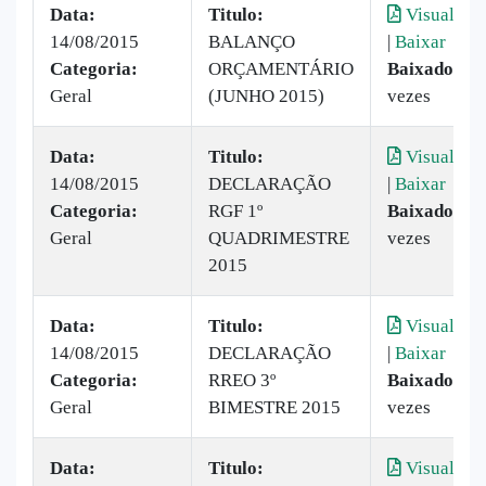
Data:
Titulo:
Visualizar
14/08/2015
BALANÇO
|
Baixar
Categoria:
ORÇAMENTÁRIO
Baixado:
11
Geral
(JUNHO 2015)
vezes
Data:
Titulo:
Visualizar
14/08/2015
DECLARAÇÃO
|
Baixar
Categoria:
RGF 1º
Baixado:
9
Geral
QUADRIMESTRE
vezes
2015
Data:
Titulo:
Visualizar
14/08/2015
DECLARAÇÃO
|
Baixar
Categoria:
RREO 3º
Baixado:
62
Geral
BIMESTRE 2015
vezes
Data:
Titulo:
Visualizar