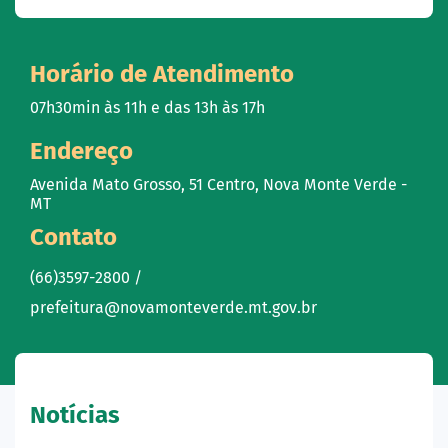
Horário de Atendimento
07h30min às 11h e das 13h às 17h
Endereço
Avenida Mato Grosso, 51 Centro, Nova Monte Verde -
MT
Contato
(66)3597-2800 /
prefeitura@novamonteverde.mt.gov.br
Notícias