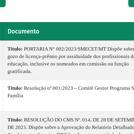
Documento
Titulo:
​PORTARIA N° 002/2023/SMECET/MT Dispõe sobr
gozo de licença-prêmio por assiduidade dos profissionais d
educação, inclusive os nomeados em comissão ou função
gratificada.
Titulo:
​Resolução nº 001/2023 – Comitê Gestor Programa S
Família
Titulo:
​RESOLUÇÃO DO CMS Nº. 014, DE 28 DE SETEM
DE 2023. Dispõe sobre a Aprovação do Relatório Detalhad