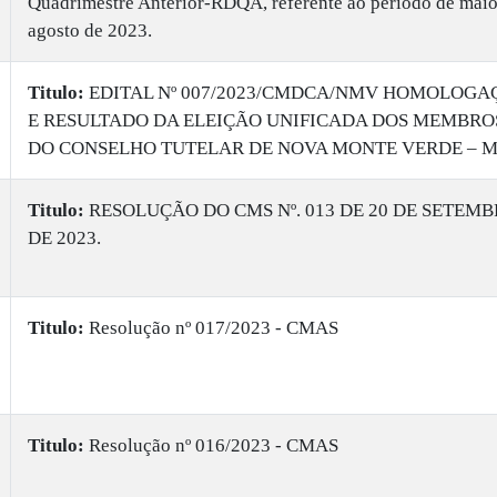
Quadrimestre Anterior-RDQA, referente ao período de maio
agosto de 2023.
Titulo:
​EDITAL Nº 007/2023/CMDCA/NMV HOMOLOGA
E RESULTADO DA ELEIÇÃO UNIFICADA DOS MEMBRO
DO CONSELHO TUTELAR DE NOVA MONTE VERDE – 
Titulo:
​RESOLUÇÃO DO CMS Nº. 013 DE 20 DE SETEM
DE 2023.
Titulo:
​Resolução nº 017/2023 - CMAS
Titulo:
​Resolução nº 016/2023 - CMAS