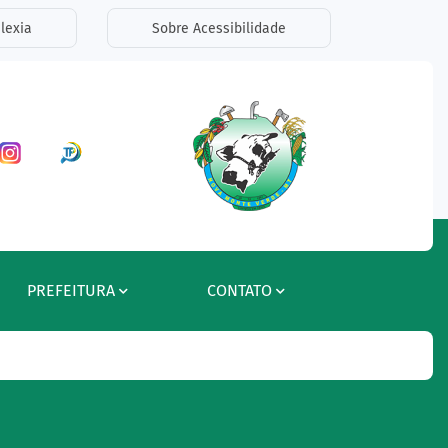
lexia
Sobre Acessibilidade
ar a Rede Social Facebook
Acessar a Rede Social Instagram
Acessar a Rede Social Radar Tran
PREFEITURA
CONTATO