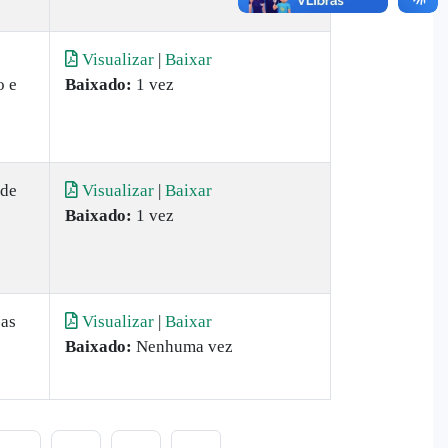
Visualizar
|
Baixar
o e
Baixado:
1 vez
 de
Visualizar
|
Baixar
Baixado:
1 vez
as
Visualizar
|
Baixar
Baixado:
Nenhuma vez