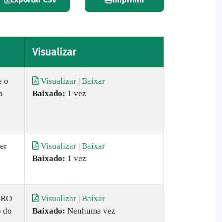
Visualizar
e o
Visualizar
|
Baixar
a
Baixado:
1 vez
er
Visualizar
|
Baixar
Baixado:
1 vez
BRO
Visualizar
|
Baixar
o do
Baixado:
Nenhuma vez