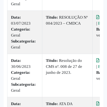
Geral
Data:
Titulo:
​RESOLUÇÃO Nº
Visu
03/07/2023
004/2023 – CMDCA
|
Baix
Categoria:
Baixa
Geral
vez
Subcategoria:
Geral
Data:
Titulo:
Resolução do
Visu
30/06/2023
CMS nº. 008 de 27 de
|
Baix
Categoria:
junho de 2023.
Baixa
Geral
vezes
Subcategoria:
Geral
Data:
Titulo:
ATA DA
Visu