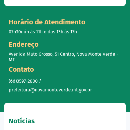
Horário de Atendimento
07h30min às 11h e das 13h às 17h
Endereço
Avenida Mato Grosso, 51 Centro, Nova Monte Verde -
MT
Contato
(66)3597-2800 /
prefeitura@novamonteverde.mt.gov.br
Notícias