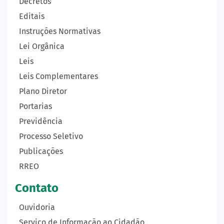
Decretos
Editais
Instruções Normativas
Lei Orgânica
Leis
Leis Complementares
Plano Diretor
Portarias
Previdência
Processo Seletivo
Publicações
RREO
Contato
Ouvidoria
Serviço de Informação ao Cidadão