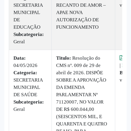
SECRETARIA
RECANTO DE AMOR –
veze
MUNICIPAL
APAE NOVA
DE
AUTORIZAÇÃO DE
EDUCAÇÃO
FUNCIONAMENTO
Subcategoria:
Geral
Data:
Titulo:
Resolução do
Vis
04/05/2026
CMS nº. 009 de 29 de
|
Baix
Categoria:
abril de 2026. DISPÕE
Baix
SECRETARIA
SOBRE A APROVAÇÃO
vez
MUNICIPAL
DA EMENDA
DE SAÚDE
PARLAMENTAR Nº
Subcategoria:
71120007, NO VALOR
Geral
DE R$ 600.044,00
(SEISCENTOS MIL, E
QUARENTA E QUATRO