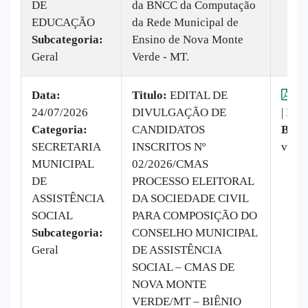
DE
da BNCC da Computação
EDUCAÇÃO
da Rede Municipal de
Subcategoria:
Ensino de Nova Monte
Geral
Verde - MT.
Data:
Titulo:
EDITAL DE
Vis
24/07/2026
DIVULGAÇÃO DE
|
Baix
Categoria:
CANDIDATOS
Baix
SECRETARIA
INSCRITOS Nº
veze
MUNICIPAL
02/2026/CMAS
DE
PROCESSO ELEITORAL
ASSISTÊNCIA
DA SOCIEDADE CIVIL
SOCIAL
PARA COMPOSIÇÃO DO
Subcategoria:
CONSELHO MUNICIPAL
Geral
DE ASSISTÊNCIA
SOCIAL – CMAS DE
NOVA MONTE
VERDE/MT – BIÊNIO