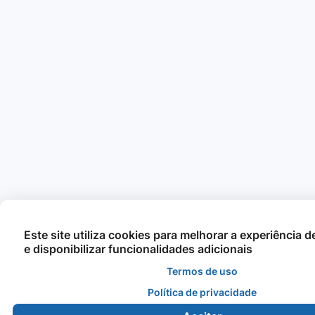
Este site utiliza cookies para melhorar a experiência 
e disponibilizar funcionalidades adicionais
Termos de uso
Política de privacidade