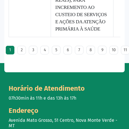
REAIS), PARA
INCREMENTO AO
CUSTEIO DE SERVIÇOS
E AÇÕES DA ATENÇÃO
PRIMÁRIA À SAÚDE
1
2
3
4
5
6
7
8
9
10
11
Horário de Atendimento
07h30min às 11h e das 13h às 17h
Endereço
Avenida Mato Grosso, 51 Centro, Nova Monte Verde -
MT