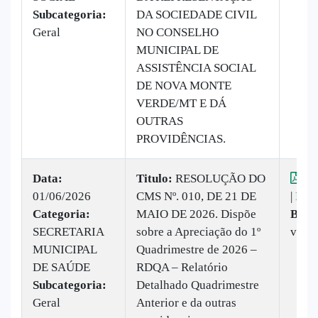
Subcategoria:
DA SOCIEDADE CIVIL
Geral
NO CONSELHO
MUNICIPAL DE
ASSISTÊNCIA SOCIAL
DE NOVA MONTE
VERDE/MT E DÁ
OUTRAS
PROVIDÊNCIAS.
Data:
Titulo:
RESOLUÇÃO DO
Vis
01/06/2026
CMS Nº. 010, DE 21 DE
|
Baix
Categoria:
MAIO DE 2026. Dispõe
Baix
SECRETARIA
sobre a Apreciação do 1º
vez
MUNICIPAL
Quadrimestre de 2026 –
DE SAÚDE
RDQA – Relatório
Subcategoria:
Detalhado Quadrimestre
Geral
Anterior e da outras