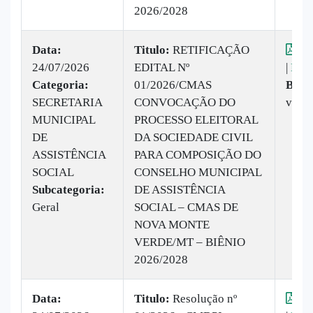
2026/2028
Data:
Titulo:
RETIFICAÇÃO
Vis
24/07/2026
EDITAL Nº
|
Baix
Categoria:
01/2026/CMAS
Baix
SECRETARIA
CONVOCAÇÃO DO
veze
MUNICIPAL
PROCESSO ELEITORAL
DE
DA SOCIEDADE CIVIL
ASSISTÊNCIA
PARA COMPOSIÇÃO DO
SOCIAL
CONSELHO MUNICIPAL
Subcategoria:
DE ASSISTÊNCIA
Geral
SOCIAL – CMAS DE
NOVA MONTE
VERDE/MT – BIÊNIO
2026/2028
Data:
Titulo:
Resolução nº
Vis