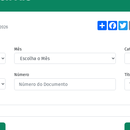
Share
Face
2026
Mês
Ca
Número
Tí