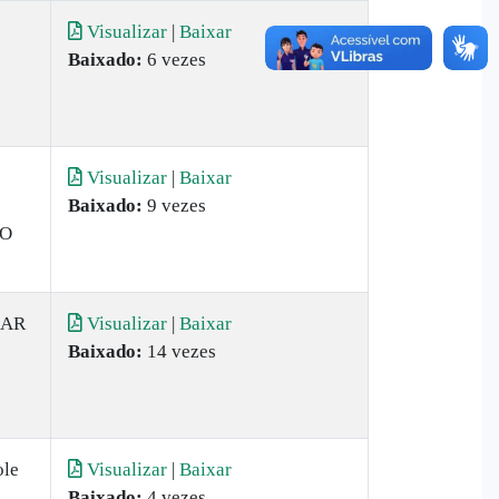
Visualizar
|
Baixar
Baixado:
6 vezes
Visualizar
|
Baixar
Baixado:
9 vezes
IO
LAR
Visualizar
|
Baixar
Baixado:
14 vezes
ole
Visualizar
|
Baixar
Baixado:
4 vezes