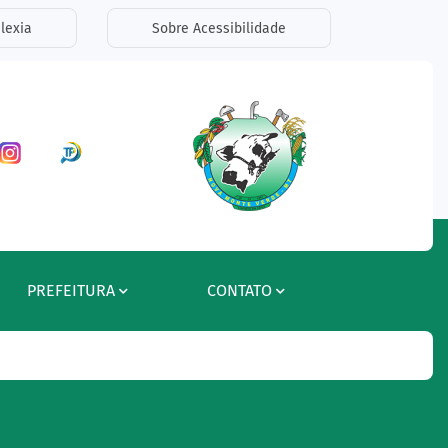
lexia
Sobre Acessibilidade
ar a Rede Social Facebook
Acessar a Rede Social Instagram
Acessar a Rede Social Radar Tran
PREFEITURA
CONTATO