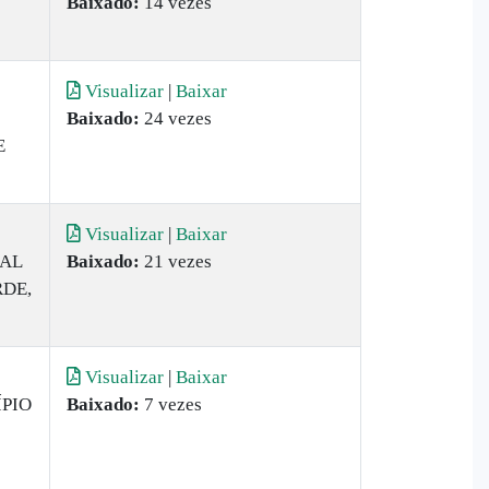
Baixado:
14 vezes
Visualizar
|
Baixar
Baixado:
24 vezes
E
Visualizar
|
Baixar
AL
Baixado:
21 vezes
RDE,
Visualizar
|
Baixar
ÍPIO
Baixado:
7 vezes