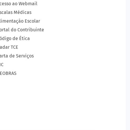
cesso ao Webmail
scalas Médicas
limentação Escolar
ortal do Contribuinte
ódigo de Ética
adar TCE
arta de Serviços
IC
EOBRAS