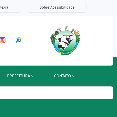
lexia
Sobre Acessibilidade
ar a Rede Social Facebook
Acessar a Rede Social Instagram
Acessar a Rede Social Radar Tran
PREFEITURA
CONTATO