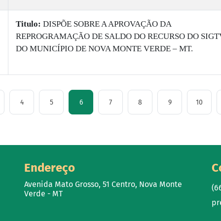
Titulo:
DISPÕE SOBRE A APROVAÇÃO DA
REPROGRAMAÇÃO DE SALDO DO RECURSO DO SIGT
DO MUNICÍPIO DE NOVA MONTE VERDE – MT.
4
5
6
7
8
9
10
Endereço
C
Avenida Mato Grosso, 51 Centro, Nova Monte
(6
Verde - MT
pr