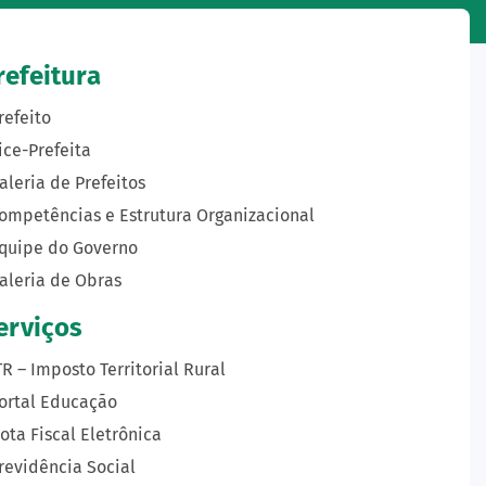
refeitura
refeito
ice-Prefeita
aleria de Prefeitos
ompetências e Estrutura Organizacional
quipe do Governo
aleria de Obras
erviços
TR – Imposto Territorial Rural
ortal Educação
ota Fiscal Eletrônica
revidência Social