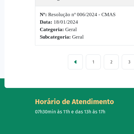
Nº:
​Resolução nº 006/2024 - CMAS
Data:
18/01/2024
Categoria:
Geral
Subcategoria:
Geral
1
2
3
Horário de Atendimento
07h30min às 11h e das 13h às 17h