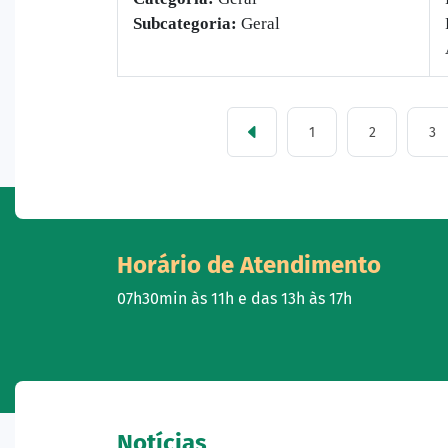
Subcategoria:
Geral
1
2
3
Horário de Atendimento
07h30min às 11h e das 13h às 17h
Notícias