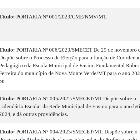
Titulo:
​PORTARIA Nº 001/2023/CME/NMV/MT.
Titulo:
PORTARIA Nº 006/2023/SMECET De 29 de novembro d
Dispõe sobre o Processo de Eleição para a função de Coordena
Pedagógico da Escola Municipal de Ensino Fundamental Rober
Ferreira do município de Nova Monte Verde/MT para o ano 202
ou
Titulo:
​PORTARIA N° 005/2022/SMECET/MT.Dispõe sobre o
Calendário Escolar da Rede Municipal de Ensino para o ano let
2024, e dá outras providências.
Titulo:
​PORTARIA N° 004/2023/SMECET/MT. Dispõe sobre o
Processo de Atribuição de classes e/ou aulas do Professor e do