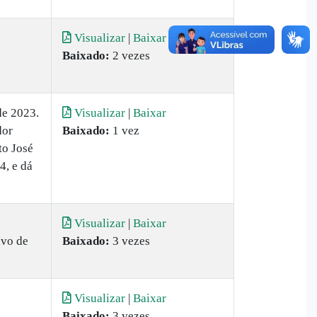
Visualizar
|
Baixar
Baixado:
2 vezes
e 2023.
Visualizar
|
Baixar
dor
Baixado:
1 vez
to José
4, e dá
Visualizar
|
Baixar
ivo de
Baixado:
3 vezes
Visualizar
|
Baixar
Baixado:
3 vezes