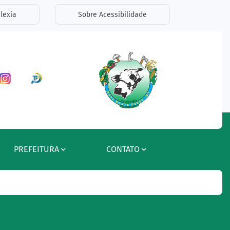
lexia
Sobre Acessibilidade
ar a Rede Social Facebook
Acessar a Rede Social Instagram
Acessar a Rede Social Radar Tran
PREFEITURA
CONTATO