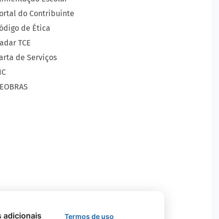
ortal do Contribuinte
ódigo de Ética
adar TCE
arta de Serviços
IC
EOBRAS
s adicionais
Termos de uso