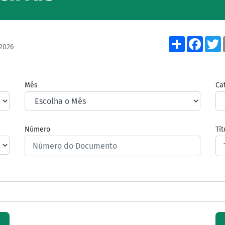
Share
Face
2026
Mês
Ca
Número
Tí