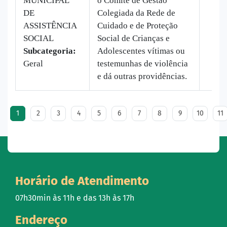
MUNICIPAL
o Comitê de Gestão
DE
Colegiada da Rede de
ASSISTÊNCIA
Cuidado e de Proteção
SOCIAL
Social de Crianças e
Subcategoria:
Adolescentes vítimas ou
Geral
testemunhas de violência
e dá outras providências.
1
2
3
4
5
6
7
8
9
10
11
Horário de Atendimento
07h30min às 11h e das 13h às 17h
Endereço