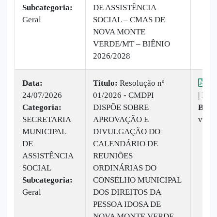
Subcategoria:
DE ASSISTÊNCIA
Geral
SOCIAL – CMAS DE
NOVA MONTE
VERDE/MT – BIÊNIO
2026/2028
Data:
Titulo:
Resolução nº
Vis
24/07/2026
01/2026 - CMDPI
|
Baix
Categoria:
DISPÕE SOBRE
Baix
SECRETARIA
APROVAÇÃO E
vez
MUNICIPAL
DIVULGAÇÃO DO
DE
CALENDÁRIO DE
ASSISTÊNCIA
REUNIÕES
SOCIAL
ORDINÁRIAS DO
Subcategoria:
CONSELHO MUNICIPAL
Geral
DOS DIREITOS DA
PESSOA IDOSA DE
NOVA MONTE VERDE,