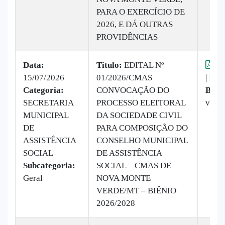
PARA O EXERCÍCIO DE
2026, E DÁ OUTRAS
PROVIDÊNCIAS
Data:
Titulo:
EDITAL Nº
Vis
15/07/2026
01/2026/CMAS
|
Baix
Categoria:
CONVOCAÇÃO DO
Baix
SECRETARIA
PROCESSO ELEITORAL
veze
MUNICIPAL
DA SOCIEDADE CIVIL
DE
PARA COMPOSIÇÃO DO
ASSISTÊNCIA
CONSELHO MUNICIPAL
SOCIAL
DE ASSISTÊNCIA
Subcategoria:
SOCIAL – CMAS DE
Geral
NOVA MONTE
VERDE/MT – BIÊNIO
2026/2028