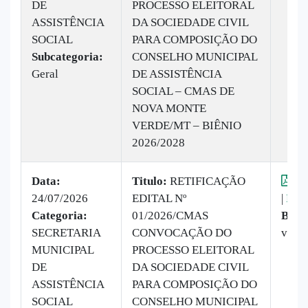
DE
PROCESSO ELEITORAL
ASSISTÊNCIA
DA SOCIEDADE CIVIL
SOCIAL
PARA COMPOSIÇÃO DO
Subcategoria:
CONSELHO MUNICIPAL
Geral
DE ASSISTÊNCIA
SOCIAL – CMAS DE
NOVA MONTE
VERDE/MT – BIÊNIO
2026/2028
Data:
Titulo:
RETIFICAÇÃO
Vis
24/07/2026
EDITAL Nº
|
Baix
Categoria:
01/2026/CMAS
Baix
SECRETARIA
CONVOCAÇÃO DO
veze
MUNICIPAL
PROCESSO ELEITORAL
DE
DA SOCIEDADE CIVIL
ASSISTÊNCIA
PARA COMPOSIÇÃO DO
SOCIAL
CONSELHO MUNICIPAL