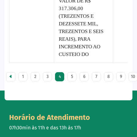
VALOR DE R$
317.306,00
(TREZENTOS E
DEZESSETE MIL,
TREZENTOS E SEIS
REAIS), PARA
INCREMENTO AO
CUSTEIO DO
1
2
3
4
5
6
7
8
9
10
Horário de Atendimento
07h30min às 11h e das 13h às 17h