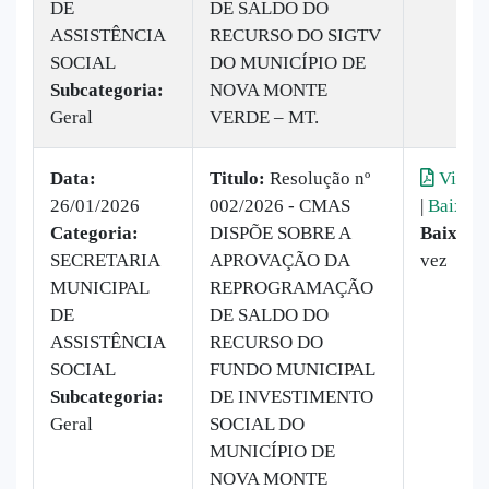
DE
DE SALDO DO
ASSISTÊNCIA
RECURSO DO SIGTV
SOCIAL
DO MUNICÍPIO DE
Subcategoria:
NOVA MONTE
Geral
VERDE – MT.
Data:
Titulo:
Resolução nº
Visual
26/01/2026
002/2026 - CMAS
|
Baixar
Categoria:
DISPÕE SOBRE A
Baixado
SECRETARIA
APROVAÇÃO DA
vez
MUNICIPAL
REPROGRAMAÇÃO
DE
DE SALDO DO
ASSISTÊNCIA
RECURSO DO
SOCIAL
FUNDO MUNICIPAL
Subcategoria:
DE INVESTIMENTO
Geral
SOCIAL DO
MUNICÍPIO DE
NOVA MONTE