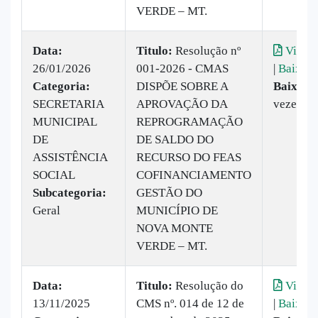
VERDE – MT.
Data:
Titulo:
Resolução nº
Visual
26/01/2026
001-2026 - CMAS
|
Baixar
Categoria:
DISPÕE SOBRE A
Baixado
SECRETARIA
APROVAÇÃO DA
vezes
MUNICIPAL
REPROGRAMAÇÃO
DE
DE SALDO DO
ASSISTÊNCIA
RECURSO DO FEAS
SOCIAL
COFINANCIAMENTO
Subcategoria:
GESTÃO DO
Geral
MUNICÍPIO DE
NOVA MONTE
VERDE – MT.
Data:
Titulo:
Resolução do
Visual
13/11/2025
CMS nº. 014 de 12 de
|
Baixar