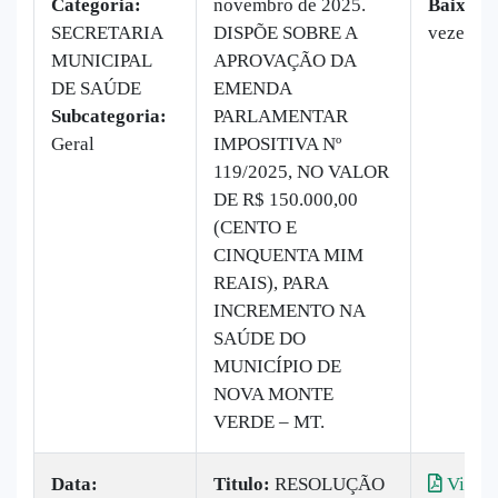
Categoria:
novembro de 2025.
Baixado
SECRETARIA
DISPÕE SOBRE A
vezes
MUNICIPAL
APROVAÇÃO DA
DE SAÚDE
EMENDA
Subcategoria:
PARLAMENTAR
Geral
IMPOSITIVA Nº
119/2025, NO VALOR
DE R$ 150.000,00
(CENTO E
CINQUENTA MIM
REAIS), PARA
INCREMENTO NA
SAÚDE DO
MUNICÍPIO DE
NOVA MONTE
VERDE – MT.
Data:
Titulo:
RESOLUÇÃO
Visual