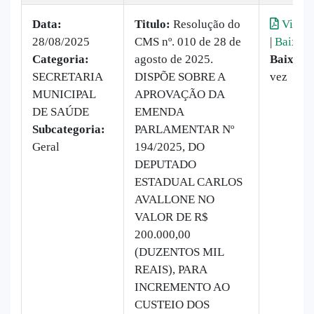
Data:
Titulo:
Resolução do
Visual
28/08/2025
CMS nº. 010 de 28 de
|
Baixar
Categoria:
agosto de 2025.
Baixado
SECRETARIA
DISPÕE SOBRE A
vez
MUNICIPAL
APROVAÇÃO DA
DE SAÚDE
EMENDA
Subcategoria:
PARLAMENTAR Nº
Geral
194/2025, DO
DEPUTADO
ESTADUAL CARLOS
AVALLONE NO
VALOR DE R$
200.000,00
(DUZENTOS MIL
REAIS), PARA
INCREMENTO AO
CUSTEIO DOS