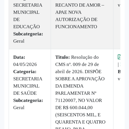
SECRETARIA
RECANTO DE AMOR –
veze
MUNICIPAL
APAE NOVA
DE
AUTORIZAÇÃO DE
EDUCAÇÃO
FUNCIONAMENTO
Subcategoria:
Geral
Data:
Titulo:
Resolução do
Vis
04/05/2026
CMS nº. 009 de 29 de
|
Baix
Categoria:
abril de 2026. DISPÕE
Baix
SECRETARIA
SOBRE A APROVAÇÃO
vez
MUNICIPAL
DA EMENDA
DE SAÚDE
PARLAMENTAR Nº
Subcategoria:
71120007, NO VALOR
Geral
DE R$ 600.044,00
(SEISCENTOS MIL, E
QUARENTA E QUATRO