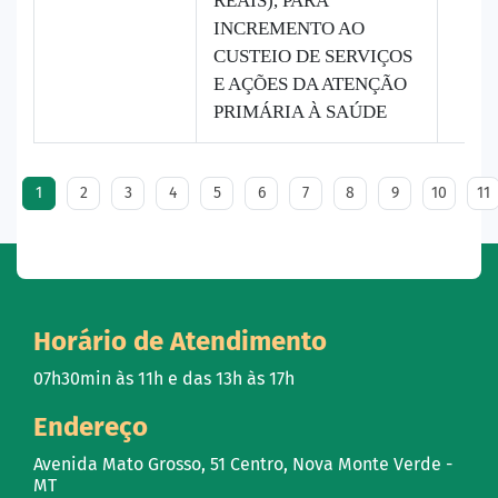
REAIS), PARA
INCREMENTO AO
CUSTEIO DE SERVIÇOS
E AÇÕES DA ATENÇÃO
PRIMÁRIA À SAÚDE
1
2
3
4
5
6
7
8
9
10
11
Horário de Atendimento
07h30min às 11h e das 13h às 17h
Endereço
Avenida Mato Grosso, 51 Centro, Nova Monte Verde -
MT