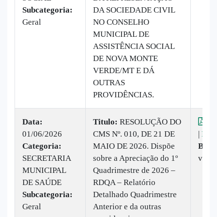
Subcategoria:
DA SOCIEDADE CIVIL
Geral
NO CONSELHO
MUNICIPAL DE
ASSISTÊNCIA SOCIAL
DE NOVA MONTE
VERDE/MT E DÁ
OUTRAS
PROVIDÊNCIAS.
Data:
Titulo:
RESOLUÇÃO DO
Vis
01/06/2026
CMS Nº. 010, DE 21 DE
|
Baix
Categoria:
MAIO DE 2026. Dispõe
Baix
SECRETARIA
sobre a Apreciação do 1º
vez
MUNICIPAL
Quadrimestre de 2026 –
DE SAÚDE
RDQA – Relatório
Subcategoria:
Detalhado Quadrimestre
Geral
Anterior e da outras