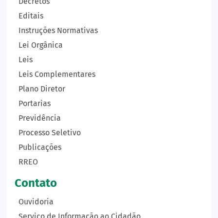
Decretos
Editais
Instruções Normativas
Lei Orgânica
Leis
Leis Complementares
Plano Diretor
Portarias
Previdência
Processo Seletivo
Publicações
RREO
Contato
Ouvidoria
Serviço de Informação ao Cidadão