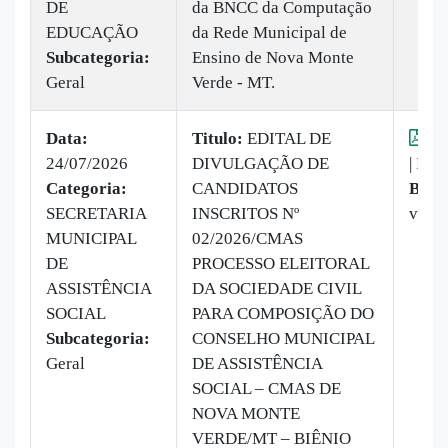
DE
da BNCC da Computação
EDUCAÇÃO
da Rede Municipal de
Subcategoria:
Ensino de Nova Monte
Geral
Verde - MT.
Data:
Titulo:
EDITAL DE
Vis
24/07/2026
DIVULGAÇÃO DE
|
Baix
Categoria:
CANDIDATOS
Baix
SECRETARIA
INSCRITOS Nº
veze
MUNICIPAL
02/2026/CMAS
DE
PROCESSO ELEITORAL
ASSISTÊNCIA
DA SOCIEDADE CIVIL
SOCIAL
PARA COMPOSIÇÃO DO
Subcategoria:
CONSELHO MUNICIPAL
Geral
DE ASSISTÊNCIA
SOCIAL – CMAS DE
NOVA MONTE
VERDE/MT – BIÊNIO