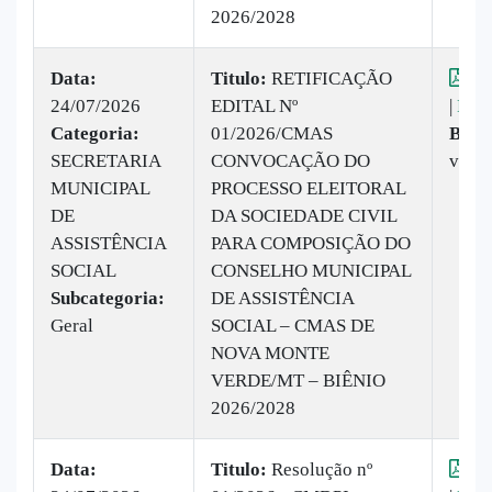
2026/2028
Data:
Titulo:
RETIFICAÇÃO
Vis
24/07/2026
EDITAL Nº
|
Baix
Categoria:
01/2026/CMAS
Baix
SECRETARIA
CONVOCAÇÃO DO
veze
MUNICIPAL
PROCESSO ELEITORAL
DE
DA SOCIEDADE CIVIL
ASSISTÊNCIA
PARA COMPOSIÇÃO DO
SOCIAL
CONSELHO MUNICIPAL
Subcategoria:
DE ASSISTÊNCIA
Geral
SOCIAL – CMAS DE
NOVA MONTE
VERDE/MT – BIÊNIO
2026/2028
Data:
Titulo:
Resolução nº
Vis