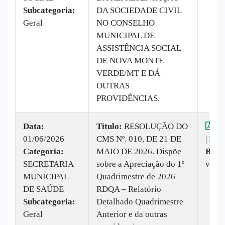
Subcategoria:
DA SOCIEDADE CIVIL
Geral
NO CONSELHO
MUNICIPAL DE
ASSISTÊNCIA SOCIAL
DE NOVA MONTE
VERDE/MT E DÁ
OUTRAS
PROVIDÊNCIAS.
Data:
Titulo:
RESOLUÇÃO DO
Vis
01/06/2026
CMS Nº. 010, DE 21 DE
|
Baix
Categoria:
MAIO DE 2026. Dispõe
Baix
SECRETARIA
sobre a Apreciação do 1º
vez
MUNICIPAL
Quadrimestre de 2026 –
DE SAÚDE
RDQA – Relatório
Subcategoria:
Detalhado Quadrimestre
Geral
Anterior e da outras