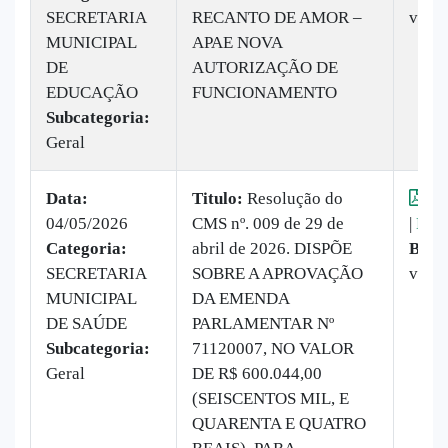
SECRETARIA
RECANTO DE AMOR –
veze
MUNICIPAL
APAE NOVA
DE
AUTORIZAÇÃO DE
EDUCAÇÃO
FUNCIONAMENTO
Subcategoria:
Geral
Data:
Titulo:
Resolução do
Vis
04/05/2026
CMS nº. 009 de 29 de
|
Baix
Categoria:
abril de 2026. DISPÕE
Baix
SECRETARIA
SOBRE A APROVAÇÃO
vez
MUNICIPAL
DA EMENDA
DE SAÚDE
PARLAMENTAR Nº
Subcategoria:
71120007, NO VALOR
Geral
DE R$ 600.044,00
(SEISCENTOS MIL, E
QUARENTA E QUATRO