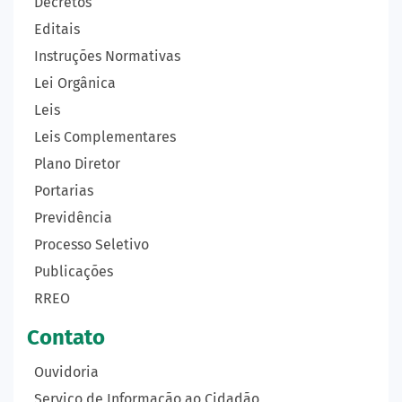
Decretos
Editais
Instruções Normativas
Lei Orgânica
Leis
Leis Complementares
Plano Diretor
Portarias
Previdência
Processo Seletivo
Publicações
RREO
Contato
Ouvidoria
Serviço de Informação ao Cidadão