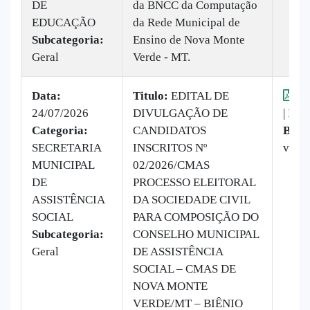
DE
da BNCC da Computação
EDUCAÇÃO
da Rede Municipal de
Subcategoria:
Ensino de Nova Monte
Geral
Verde - MT.
Data:
Titulo:
EDITAL DE
Vis
24/07/2026
DIVULGAÇÃO DE
|
Baix
Categoria:
CANDIDATOS
Baix
SECRETARIA
INSCRITOS Nº
veze
MUNICIPAL
02/2026/CMAS
DE
PROCESSO ELEITORAL
ASSISTÊNCIA
DA SOCIEDADE CIVIL
SOCIAL
PARA COMPOSIÇÃO DO
Subcategoria:
CONSELHO MUNICIPAL
Geral
DE ASSISTÊNCIA
SOCIAL – CMAS DE
NOVA MONTE
VERDE/MT – BIÊNIO