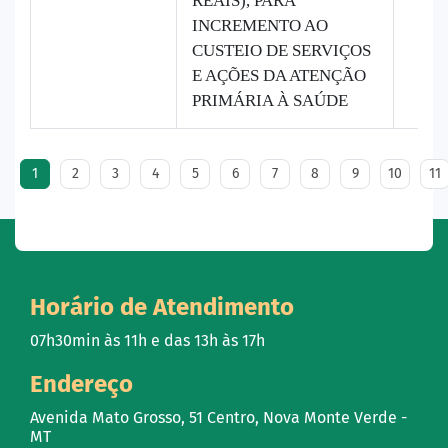
REAIS), PARA
INCREMENTO AO
CUSTEIO DE SERVIÇOS
E AÇÕES DA ATENÇÃO
PRIMÁRIA À SAÚDE
1
2
3
4
5
6
7
8
9
10
11
Horário de Atendimento
07h30min às 11h e das 13h às 17h
Endereço
Avenida Mato Grosso, 51 Centro, Nova Monte Verde -
MT