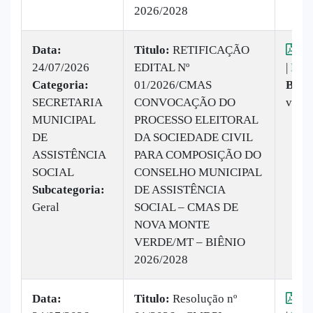
2026/2028
Data:
Titulo:
RETIFICAÇÃO
Vis
24/07/2026
EDITAL Nº
|
Baix
Categoria:
01/2026/CMAS
Baix
SECRETARIA
CONVOCAÇÃO DO
veze
MUNICIPAL
PROCESSO ELEITORAL
DE
DA SOCIEDADE CIVIL
ASSISTÊNCIA
PARA COMPOSIÇÃO DO
SOCIAL
CONSELHO MUNICIPAL
Subcategoria:
DE ASSISTÊNCIA
Geral
SOCIAL – CMAS DE
NOVA MONTE
VERDE/MT – BIÊNIO
2026/2028
Data:
Titulo:
Resolução nº
Vis