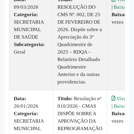
09/03/2026
RESOLUÇÃO DO
|
Baixar
Categoria:
CMS Nº. 002, DE 25
Baixado:
SECRETARIA
DE FEVEREIRO DE
vezes
MUNICIPAL
2026. Dispõe sobre a
DE SAÚDE
Apreciação do 3º
Subcategoria:
Quadrimestre de
Geral
2025 – RDQA –
Relatório Detalhado
Quadrimestre
Anterior e da outras
providencias.
Data:
Titulo:
Resolução nº
Visualiz
26/01/2026
010/2026 - CMAS
|
Baixar
Categoria:
DISPÕE SOBRE A
Baixado:
SECRETARIA
APROVAÇÃO DA
vezes
MUNICIPAL
REPROGRAMAÇÃO