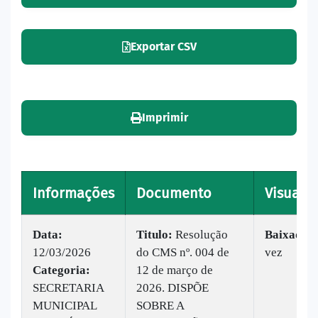
Exportar CSV
Imprimir
Informações
Documento
Visualiz
Data:
Titulo:
Resolução
Baixado:
12/03/2026
do CMS nº. 004 de
vez
Categoria:
12 de março de
SECRETARIA
2026. DISPÕE
MUNICIPAL
SOBRE A