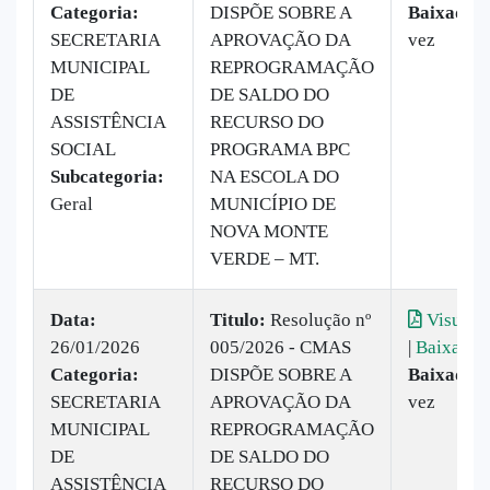
Categoria:
DISPÕE SOBRE A
Baixado:
SECRETARIA
APROVAÇÃO DA
vez
MUNICIPAL
REPROGRAMAÇÃO
DE
DE SALDO DO
ASSISTÊNCIA
RECURSO DO
SOCIAL
PROGRAMA BPC
Subcategoria:
NA ESCOLA DO
Geral
MUNICÍPIO DE
NOVA MONTE
VERDE – MT.
Data:
Titulo:
Resolução nº
Visualiz
26/01/2026
005/2026 - CMAS
|
Baixar
Categoria:
DISPÕE SOBRE A
Baixado:
SECRETARIA
APROVAÇÃO DA
vez
MUNICIPAL
REPROGRAMAÇÃO
DE
DE SALDO DO
ASSISTÊNCIA
RECURSO DO