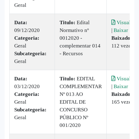
Geral
Data:
Titulo:
Edital
Visualizar
09/12/2020
Normativo nº
|
Baixar
Categoria:
0012020 -
Baixado:
Geral
complementar 014
112 vezes
Subcategoria:
- Recursos
Geral
Data:
Titulo:
EDITAL
Visualizar
03/12/2020
COMPLEMENTAR
|
Baixar
Categoria:
Nº 013 AO
Baixado:
Geral
EDITAL DE
165 vezes
Subcategoria:
CONCURSO
Geral
PÚBLICO Nº
001/2020