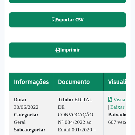
Exportar CSV
Imprimir
Informações
Documento
Visualizar
Data:
Titulo:
​EDITAL
Visualizar
30/06/2022
DE
|
Baixar
Categoria:
CONVOCAÇÃO
Baixado:
Geral
N° 004/2022 ao
607 vezes
Subcategoria:
Edital 001/2020 –