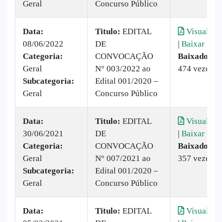
Geral
Concurso Público
Data:
Titulo:
EDITAL
Visualizar
08/06/2022
DE
|
Baixar
Categoria:
CONVOCAÇÃO
Baixado:
Geral
N° 003/2022 ao
474 vezes
Subcategoria:
Edital 001/2020 –
Geral
Concurso Público
Data:
Titulo:
EDITAL
Visualizar
30/06/2021
DE
|
Baixar
Categoria:
CONVOCAÇÃO
Baixado:
Geral
N° 007/2021 ao
357 vezes
Subcategoria:
Edital 001/2020 –
Geral
Concurso Público
Data:
Titulo:
EDITAL
Visualizar