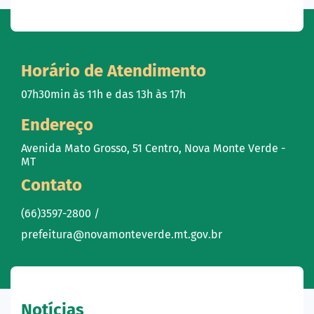
Horário de Atendimento
07h30min às 11h e das 13h às 17h
Endereço
Avenida Mato Grosso, 51 Centro, Nova Monte Verde -
MT
Contato
(66)3597-2800 /
prefeitura@novamonteverde.mt.gov.br
Notícias